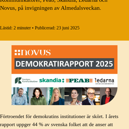
Novus, på invigningen av Almedalsveckan.
Lästid:
2 minuter
•
Publicerad:
23 juni 2025
Förtroendet för demokratins institutioner är skört. I årets
rapport uppger 44 % av svenska folket att de anser att