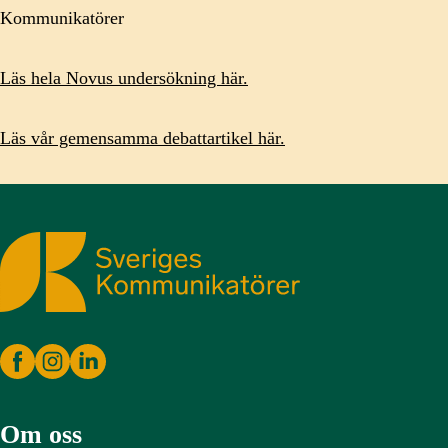
Kommunikatörer
Läs hela Novus undersökning här.
Läs vår gemensamma debattartikel här.
Sveriges Kommunikatörer
Om oss