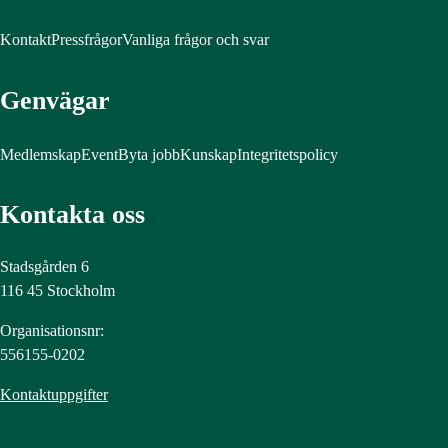
Kontakt
Pressfrågor
Vanliga frågor och svar
Genvägar
Medlemskap
Event
Byta jobb
Kunskap
Integritetspolicy
Kontakta oss
Stadsgården 6
116 45 Stockholm
Organisationsnr:
556155-0202
Kontaktuppgifter