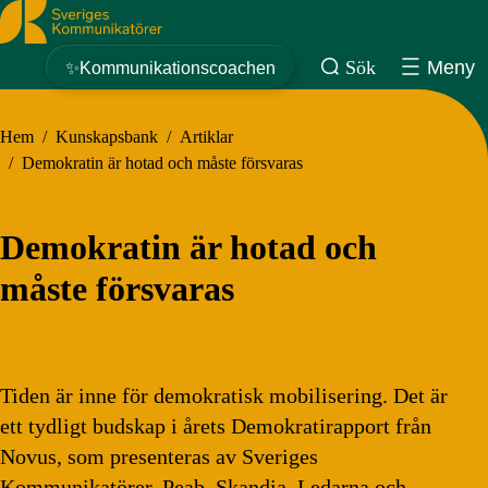
Sveriges Kommunikatörer
Sök
Meny
✨Kommunikationscoachen
Hem
/
Kunskapsbank
/
Artiklar
/
Demokratin är hotad och måste försvaras
Demokratin är hotad och
måste försvaras
Tiden är inne för demokratisk mobilisering. Det är
ett tydligt budskap i årets Demokratirapport från
Novus, som presenteras av Sveriges
Kommunikatörer, Peab, Skandia, Ledarna och