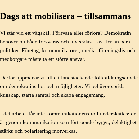
Dags att mobilisera – tillsammans
Vi står vid ett vägskäl. Försvara eller förlora? Demokratin
behöver nu både försvaras och utvecklas – av fler än bara
politiker. Företag, kommunikatörer, media, föreningsliv och
medborgare måste ta ett större ansvar.
Därför uppmanar vi till ett landstäckande folkbildningsarbete
om demokratins hot och möjligheter. Vi behöver sprida
kunskap, starta samtal och skapa engagemang.
I det arbetet får inte kommunikationens roll underskattas: det
är genom kommunikation som förtroende byggs, delaktighet
stärks och polarisering motverkas.