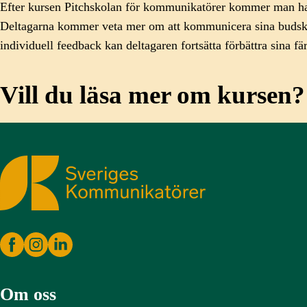
Efter kursen Pitchskolan för kommunikatörer kommer man ha u
Deltagarna kommer veta mer om att kommunicera sina budskap
individuell feedback kan deltagaren fortsätta förbättra sina fä
Vill du läsa mer om kursen?
Sveriges Kommunikatörer
Om oss