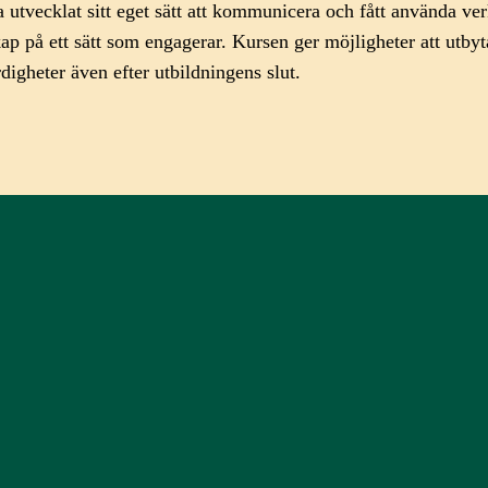
tvecklat sitt eget sätt att kommunicera och fått använda ver
 på ett sätt som engagerar. Kursen ger möjligheter att utby
rdigheter även efter utbildningens slut.