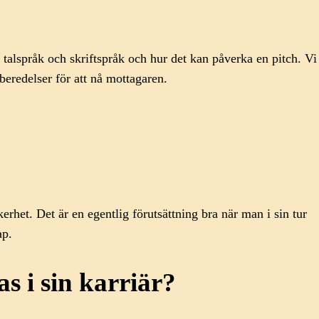
 talspråk och skriftspråk och hur det kan påverka en pitch. Vi
eredelser för att nå mottagaren.
erhet. Det är en egentlig förutsättning bra när man i sin tur
kap.
 i sin karriär?