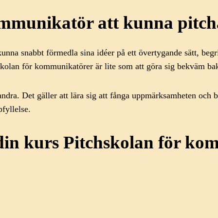
kommunikatör att kunna pitc
t kunna snabbt förmedla sina idéer på ett övertygande sätt, b
kolan för kommunikatörer är lite som att göra sig bekväm bak
andra. Det gäller att lära sig att fånga uppmärksamheten och 
fyllelse.
 din kurs Pitchskolan för k