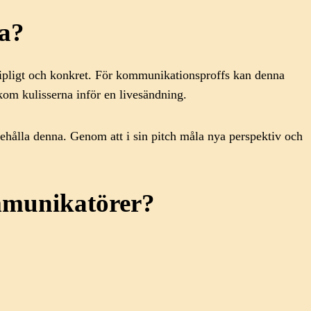
ha?
egripligt och konkret. För kommunikationsproffs kan denna
om kulisserna inför en livesändning.
behålla denna. Genom att i sin pitch måla nya perspektiv och
ommunikatörer?