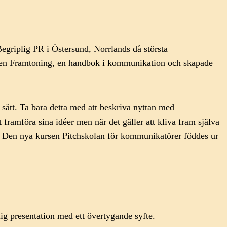
griplig PR i Östersund, Norrlands då största
ken Framtoning, en handbok i kommunikation och skapade
sätt. Ta bara detta med att beskriva nyttan med
framföra sina idéer men när det gäller att kliva fram själva
. Den nya kursen Pitchskolan för kommunikatörer föddes ur
lig presentation med ett övertygande syfte.