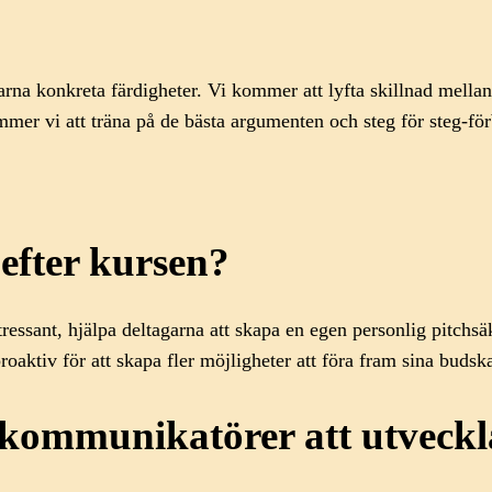
rna konkreta färdigheter. Vi kommer att lyfta skillnad mellan
er vi att träna på de bästa argumenten och steg för steg-förb
 efter kursen?
essant, hjälpa deltagarna att skapa en egen personlig pitchsäk
roaktiv för att skapa fler möjligheter att föra fram sina buds
ommunikatörer att utvecklas