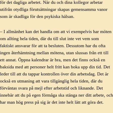
för det dagliga arbetet. När du och dina kollegor arbetar
utifrån otydliga förutsättningar skapas gemensamma vanor
som är skadliga för den psykiska hälsan.
– I allmänhet kan det handla om att vi exempelvis har möten
om allting hela tiden, där du till slut inte vet vem som
faktiskt ansvarar för att ta besluten. Dessutom har du ofta
ingen återhämtning mellan mötena, utan slussas från ett till
ett annat. Öppna kalendrar är bra, men det finns också en
baksida med att personer helt fritt kan boka upp din tid. Det
leder till att du tappar kontrollen över din arbetsdag. Det är
också en utmaning att vara tillgänglig hela tiden, där du
förväntas svara på mejl efter arbetstid och liknande. Det
innebär att du på egen förmåga ska stänga ner ditt arbete, och
har man hög press på sig är det inte helt lätt att göra det.