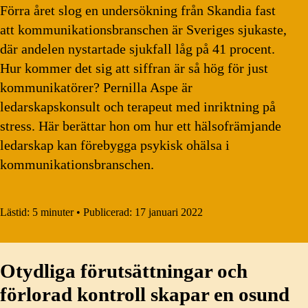
Förra året slog en undersökning från Skandia fast
att kommunikationsbranschen är Sveriges sjukaste,
där andelen nystartade sjukfall låg på 41 procent.
Hur kommer det sig att siffran är så hög för just
kommunikatörer? Pernilla Aspe är
ledarskapskonsult och terapeut med inriktning på
stress. Här berättar hon om hur ett hälsofrämjande
ledarskap kan förebygga psykisk ohälsa i
kommunikationsbranschen.
Lästid:
5 minuter
•
Publicerad:
17 januari 2022
Otydliga förutsättningar och
förlorad kontroll skapar en osund