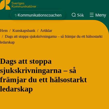
Sveriges Kommunikatörer
Sök
Meny
✨Kommunikationscoachen
Hem
/
Kunskapsbank
/
Artiklar
/
Dags att stoppa sjukskrivningarna – så främjar du ett hälsostarkt
ledarskap
Dags att stoppa
sjukskrivningarna – så
främjar du ett hälsostarkt
ledarskap