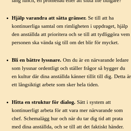
lång lunch, en promenad eller att sluta lite tidigare?
Hjälp varandra att sätta gränser.
Se till att ha
kontinuerliga samtal om rimligheten i uppdraget, hjälp
den anställda att prioritera och se till att tydliggöra vem
personen ska vända sig till om det blir för mycket.
Bli en bättre lyssnare.
Om du är en närvarande ledare
som lyssnar ordentligt och ställer frågor så bygger du
en kultur där dina anställda känner tillit till dig. Detta är
ett långsiktigt arbete som sker hela tiden.
Hitta en struktur för dialog.
Sätt i system att
kontinuerligt arbeta för att vara mer närvarande som
chef. Schemalägg hur och när du tar dig tid att prata
med dina anställda, och se till att det faktiskt händer.