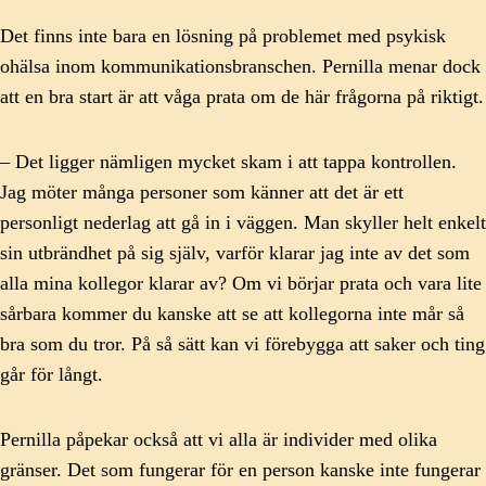
Det finns inte bara en lösning på problemet med psykisk
ohälsa inom kommunikationsbranschen. Pernilla menar dock
att en bra start är att våga prata om de här frågorna på riktigt.
– Det ligger nämligen mycket skam i att tappa kontrollen.
Jag möter många personer som känner att det är ett
personligt nederlag att gå in i väggen. Man skyller helt enkelt
sin utbrändhet på sig själv, varför klarar jag inte av det som
alla mina kollegor klarar av? Om vi börjar prata och vara lite
sårbara kommer du kanske att se att kollegorna inte mår så
bra som du tror. På så sätt kan vi förebygga att saker och ting
går för långt.
Pernilla påpekar också att vi alla är individer med olika
gränser. Det som fungerar för en person kanske inte fungerar