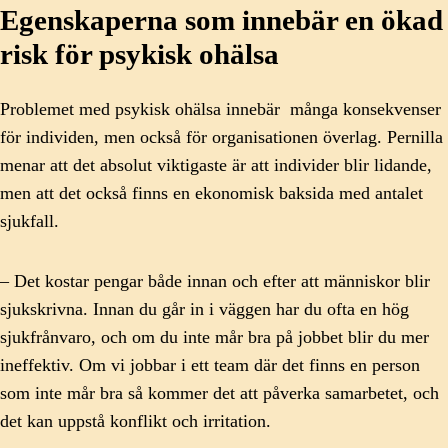
Egenskaperna som innebär en ökad
risk för psykisk ohälsa
Problemet med psykisk ohälsa innebär många konsekvenser
för individen, men också för organisationen överlag. Pernilla
menar att det absolut viktigaste är att individer blir lidande,
men att det också finns en ekonomisk baksida med antalet
sjukfall.
– Det kostar pengar både innan och efter att människor blir
sjukskrivna. Innan du går in i väggen har du ofta en hög
sjukfrånvaro, och om du inte mår bra på jobbet blir du mer
ineffektiv. Om vi jobbar i ett team där det finns en person
som inte mår bra så kommer det att påverka samarbetet, och
det kan uppstå konflikt och irritation.