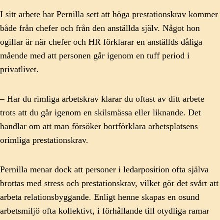
I sitt arbete har Pernilla sett att höga prestationskrav kommer
både från chefer och från den anställda själv. Något hon
ogillar är när chefer och HR förklarar en anställds dåliga
mående med att personen går igenom en tuff period i
privatlivet.
– Har du rimliga arbetskrav klarar du oftast av ditt arbete
trots att du går igenom en skilsmässa eller liknande. Det
handlar om att man försöker bortförklara arbetsplatsens
orimliga prestationskrav.
Pernilla menar dock att personer i ledarposition ofta själva
brottas med stress och prestationskrav, vilket gör det svårt att
arbeta relationsbyggande. Enligt henne skapas en osund
arbetsmiljö ofta kollektivt, i förhållande till otydliga ramar