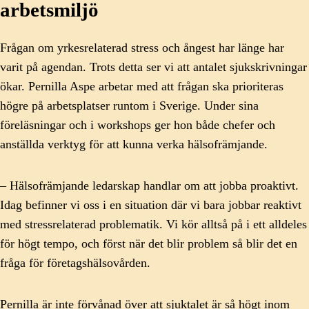
arbetsmiljö
Frågan om yrkesrelaterad stress och ångest har länge har
varit på agendan. Trots detta ser vi att antalet sjukskrivningar
ökar. Pernilla Aspe arbetar med att frågan ska prioriteras
högre på arbetsplatser runtom i Sverige. Under sina
föreläsningar och i workshops ger hon både chefer och
anställda verktyg för att kunna verka hälsofrämjande.
– Hälsofrämjande ledarskap handlar om att jobba proaktivt.
Idag befinner vi oss i en situation där vi bara jobbar reaktivt
med stressrelaterad problematik. Vi kör alltså på i ett alldeles
för högt tempo, och först när det blir problem så blir det en
fråga för företagshälsovården.
Pernilla är inte förvånad över att sjuktalet är så högt inom