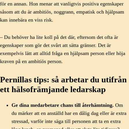
för en annan. Hon menar att vanligtvis positiva egenskaper
såsom att du är ambitiös, noggrann, empatisk och hjälpsam
kan innebära en viss risk.
– Du behöver ha lite koll på det där, eftersom det ofta är
egenskaper som gör det svårt att sätta gränser. Det är
exempelvis lätt att alltid fråga en hjälpsam person eller höja
kraven på en ambitiös person.
Pernillas tips: så arbetar du utifrån
ett hälsofrämjande ledarskap
Ge dina medarbetare chans till återhämtning.
Om
du märker att en anställd har en dålig dag eller är extra
stressad, varför inte säga till personen att ta en extra