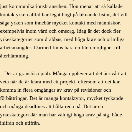
just kommunikationsbranschen. Hon menar att så kallade
kontaktyrken alltid har legat högt på liknande listor, det vill
säga yrken som innebär mycket kontakt med människor,
exempelvis inom vård och omsorg. Idag är det dock fler
yrkeskategorier som drabbas, med höga krav och orimliga
arbetsmängder. Därmed finns bara en liten möjlighet till
återhämtning.
– Det är gränslösa jobb. Många upplever att det är svårt att
veta när de är klara med ett projekt, eftersom att det kan
komma in flera omgångar av krav på revisioner och
förbättringar. Det är många kontaktytor, mycket tyckande
och många deadlines att hålla reda på. Det är en
yrkeskategori där man har väldigt höga krav på sig, både
inifrån och utifrån.