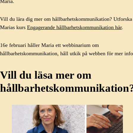
Maria.
Vill du lära dig mer om hållbarhetskommunikation? Utforska
Marias kurs
Engagerande hållbarhetskommunikation här
.
16e februari håller Maria ett webbinarium om
hållbarhetskommunikation, håll utkik på webben för mer info
Vill du läsa mer om
hållbarhetskommunikation