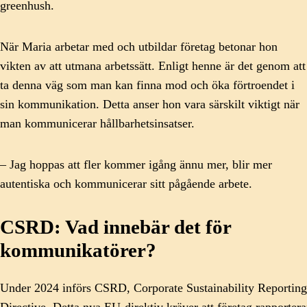
greenhush.
När Maria arbetar med och utbildar företag betonar hon
vikten av att utmana arbetssätt. Enligt henne är det genom att
ta denna väg som man kan finna mod och öka förtroendet i
sin kommunikation. Detta anser hon vara särskilt viktigt när
man kommunicerar hållbarhetsinsatser.
– Jag hoppas att fler kommer igång ännu mer, blir mer
autentiska och kommunicerar sitt pågående arbete.
CSRD: Vad innebär det för
kommunikatörer?
Under 2024 införs CSRD, Corporate Sustainability Reporting
Directive. Detta nya EU-direktiv kräver att företag rapportera