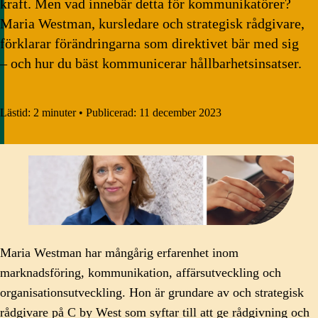
kraft. Men vad innebär detta för kommunikatörer?
Maria Westman, kursledare och strategisk rådgivare,
förklarar förändringarna som direktivet bär med sig
– och hur du bäst kommunicerar hållbarhetsinsatser.
Lästid:
2 minuter
•
Publicerad:
11 december 2023
Maria Westman har mångårig erfarenhet inom
marknadsföring, kommunikation, affärsutveckling och
organisationsutveckling. Hon är grundare av och strategisk
rådgivare på C by West som syftar till att ge rådgivning och