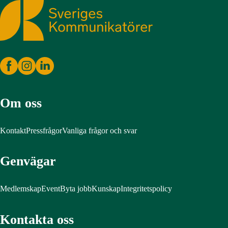
Sveriges Kommunikatörer
Om oss
Kontakt
Pressfrågor
Vanliga frågor och svar
Genvägar
Medlemskap
Event
Byta jobb
Kunskap
Integritetspolicy
Kontakta oss