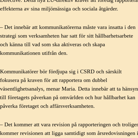
effekterna av sina miljömässiga och sociala åtgärder.
– Det innebär att kommunikatörerna måste vara insatta i den
strategi som verksamheten har satt för sitt hållbarhetsarbete
och känna till vad som ska aktiveras och skapa
kommunikationen utifrån den.
Kommunikatörer bör fördjupa sig i CSRD och särskilt
fokusera på kraven för att rapportera om dubbel
väsentlighetsanalys, menar Maria. Detta innebär att ta hänsyn
till företagets påverkan på omvärlden och hur hållbarhet kan
påverka företaget och affärsverksamheten.
– Det kommer att vara revision på rapporteringen och trolige
kommer revisionen att ligga samtidigt som årsredovisningen 