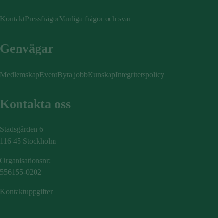
Kontakt
Pressfrågor
Vanliga frågor och svar
Genvägar
Medlemskap
Event
Byta jobb
Kunskap
Integritetspolicy
Kontakta oss
Stadsgården 6
116 45 Stockholm
Organisationsnr:
556155-0202
Kontaktuppgifter