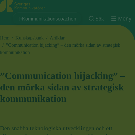
Sveriges Kommunikatörer
Sök
Meny
✨Kommunikationscoachen
Hem
/
Kunskapsbank
/
Artiklar
/
”Communication hijacking” – den mörka sidan av strategisk
kommunikation
”Communication hijacking” –
den mörka sidan av strategisk
kommunikation
Den snabba teknologiska utvecklingen och ett