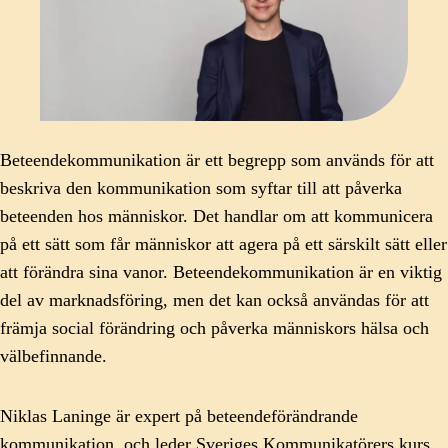
Beteendekommunikation är ett begrepp som används för att
beskriva den kommunikation som syftar till att påverka
beteenden hos människor. Det handlar om att kommunicera
på ett sätt som får människor att agera på ett särskilt sätt eller
att förändra sina vanor. Beteendekommunikation är en viktig
del av marknadsföring, men det kan också användas för att
främja social förändring och påverka människors hälsa och
välbefinnande.
Niklas Laninge är expert på beteendeförändrande
kommunikation, och leder Sveriges Kommunikatörers kurs