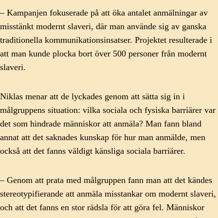
– Kampanjen fokuserade på att öka antalet anmälningar av
misstänkt modernt slaveri, där man använde sig av ganska
traditionella kommunikationsinsatser. Projektet resulterade i
att man kunde plocka bort över 500 personer från modernt
slaveri.
Niklas menar att de lyckades genom att sätta sig in i
målgruppens situation: vilka sociala och fysiska barriärer var
det som hindrade människor att anmäla? Man fann bland
annat att det saknades kunskap för hur man anmälde, men
också att det fanns väldigt känsliga sociala barriärer.
– Genom att prata med målgruppen fann man att det kändes
stereotypifierande att anmäla misstankar om modernt slaveri,
och att det fanns en stor rädsla för att göra fel. Människor