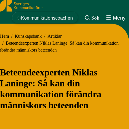
Sveriges Kommunikatörer
Sök
Meny
✨Kommunikationscoachen
Hem
/
Kunskapsbank
/
Artiklar
/
Beteendeexperten Niklas Laninge: Så kan din kommunikation
förändra människors beteenden
Beteendeexperten Niklas
Laninge: Så kan din
kommunikation förändra
människors beteenden