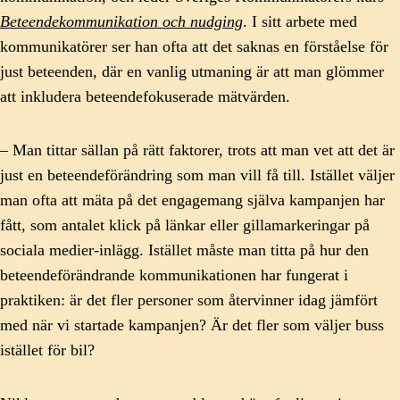
Beteendekommunikation och nudging
. I sitt arbete med
kommunikatörer ser han ofta att det saknas en förståelse för
just beteenden, där en vanlig utmaning är att man glömmer
att inkludera beteendefokuserade mätvärden.
– Man tittar sällan på rätt faktorer, trots att man vet att det är
just en beteendeförändring som man vill få till. Istället väljer
man ofta att mäta på det engagemang själva kampanjen har
fått, som antalet klick på länkar eller gillamarkeringar på
sociala medier-inlägg. Istället måste man titta på hur den
beteendeförändrande kommunikationen har fungerat i
praktiken: är det fler personer som återvinner idag jämfört
med när vi startade kampanjen? Är det fler som väljer buss
istället för bil?