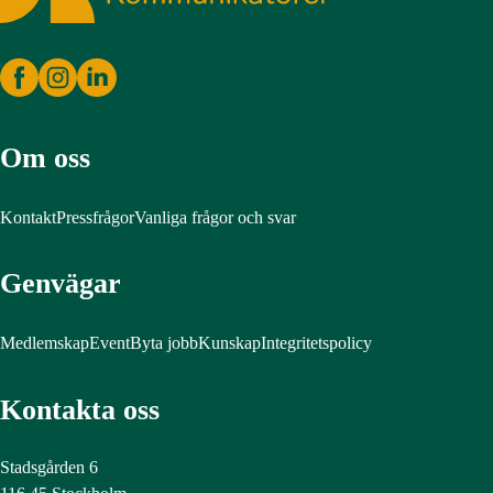
Om oss
Kontakt
Pressfrågor
Vanliga frågor och svar
Genvägar
Medlemskap
Event
Byta jobb
Kunskap
Integritetspolicy
Kontakta oss
Stadsgården 6