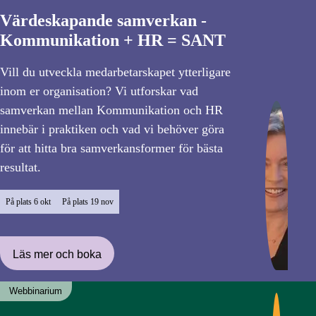
Värdeskapande samverkan -
Kommunikation + HR = SANT
Vill du utveckla medarbetarskapet ytterligare
inom er organisation? Vi utforskar vad
samverkan mellan Kommunikation och HR
innebär i praktiken och vad vi behöver göra
för att hitta bra samverkansformer för bästa
resultat.
På plats
6 okt
På plats
19 nov
Läs mer och boka
Webbinarium