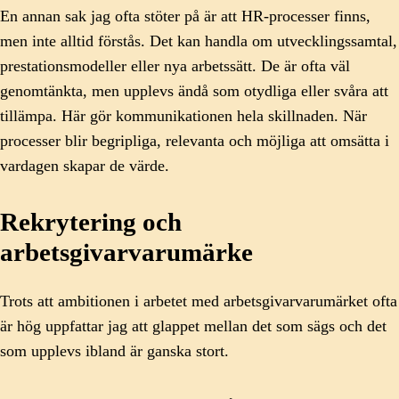
En annan sak jag ofta stöter på är att HR-processer finns,
men inte alltid förstås. Det kan handla om utvecklingssamtal,
prestationsmodeller eller nya arbetssätt. De är ofta väl
genomtänkta, men upplevs ändå som otydliga eller svåra att
tillämpa. Här gör kommunikationen hela skillnaden. När
processer blir begripliga, relevanta och möjliga att omsätta i
vardagen skapar de värde.
Rekrytering och
arbetsgivarvarumärke
Trots att ambitionen i arbetet med arbetsgivarvarumärket ofta
är hög uppfattar jag att glappet mellan det som sägs och det
som upplevs ibland är ganska stort.