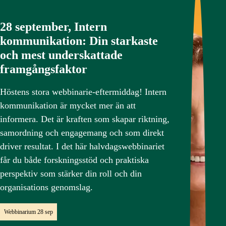
28 september, Intern
kommunikation: Din starkaste
och mest underskattade
framgångsfaktor
Höstens stora webbinarie-eftermiddag! Intern
kommunikation är mycket mer än att
informera. Det är kraften som skapar riktning,
samordning och engagemang och som direkt
driver resultat. I det här halvdagswebbinariet
får du både forskningsstöd och praktiska
perspektiv som stärker din roll och din
organisations genomslag.
Webbinarium
28 sep