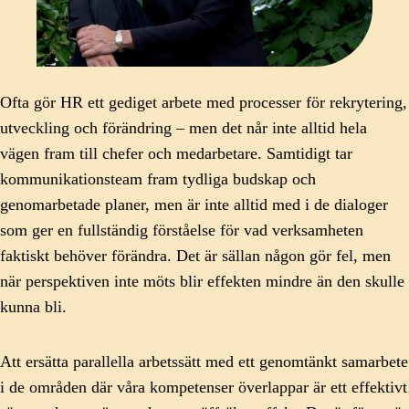
Ofta gör HR ett gediget arbete med processer för rekrytering,
utveckling och förändring – men det når inte alltid hela
vägen fram till chefer och medarbetare. Samtidigt tar
kommunikationsteam fram tydliga budskap och
genomarbetade planer, men är inte alltid med i de dialoger
som ger en fullständig förståelse för vad verksamheten
faktiskt behöver förändra. Det är sällan någon gör fel, men
när perspektiven inte möts blir effekten mindre än den skulle
kunna bli.
Att ersätta parallella arbetssätt med ett genomtänkt samarbete
i de områden där våra kompetenser överlappar är ett effektivt