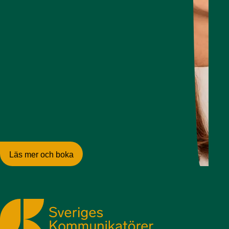
Läs mer och boka
Sveriges Kommunikatörer