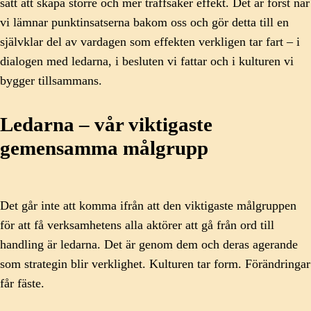
sätt att skapa större och mer träffsäker effekt. Det är först när
vi lämnar punktinsatserna bakom oss och gör detta till en
självklar del av vardagen som effekten verkligen tar fart – i
dialogen med ledarna, i besluten vi fattar och i kulturen vi
bygger tillsammans.
Ledarna – vår viktigaste
gemensamma målgrupp
Det går inte att komma ifrån att den viktigaste målgruppen
för att få verksamhetens alla aktörer att gå från ord till
handling är ledarna. Det är genom dem och deras agerande
som strategin blir verklighet. Kulturen tar form. Förändringar
får fäste.