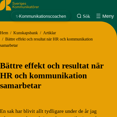
Sveriges Kommunikatörer
Sök
Meny
✨Kommunikationscoachen
Hem
/
Kunskapsbank
/
Artiklar
/
Bättre effekt och resultat när HR och kommunikation
samarbetar
Bättre effekt och resultat när
HR och kommunikation
samarbetar
En sak har blivit allt tydligare under de år jag