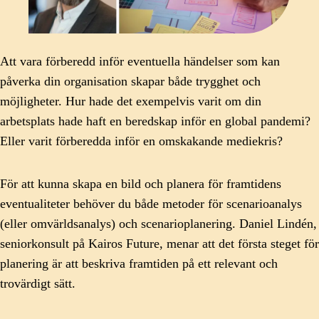
Att vara förberedd inför eventuella händelser som kan
påverka din organisation skapar både trygghet och
möjligheter. Hur hade det exempelvis varit om din
arbetsplats hade haft en beredskap inför en global pandemi?
Eller varit förberedda inför en omskakande mediekris?
För att kunna skapa en bild och planera för framtidens
eventualiteter behöver du både metoder för scenarioanalys
(eller omvärldsanalys) och scenarioplanering. Daniel Lindén,
seniorkonsult på Kairos Future, menar att det första steget för
planering är att beskriva framtiden på ett relevant och
trovärdigt sätt.