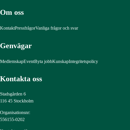
Om oss
Kontakt
Pressfrågor
Vanliga frågor och svar
Genvägar
Medlemskap
Event
Byta jobb
Kunskap
Integritetspolicy
Kontakta oss
Stadsgården 6
116 45 Stockholm
Organisationsnr:
556155-0202