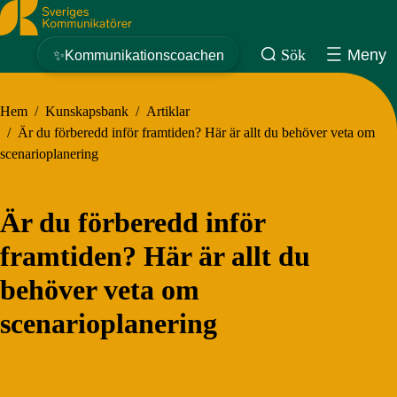
Sveriges Kommunikatörer
Sök
Meny
✨Kommunikationscoachen
Hem
/
Kunskapsbank
/
Artiklar
/
Är du förberedd inför framtiden? Här är allt du behöver veta om
scenarioplanering
Är du förberedd inför
framtiden? Här är allt du
behöver veta om
scenarioplanering