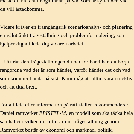
måste du ha tänkt noga innan på vad som är syftet och vad
du vill åstadkomma.
Vidare kräver en framgångsrik scenarioanalys- och planering
en väluttänkt frågeställning och problemformulering, som
hjälper dig att leda dig vidare i arbetet.
– Utifrån den frågeställningen du har för hand kan du börja
rangordna vad det är som händer, varför händer det och vad
som kommer hända på sikt. Kom ihåg att alltid vara objektiv
och att titta brett.
För att leta efter information på rätt ställen rekommenderar
Daniel ramverket
EPISTEL-M
, en modell som ska täcka hela
samhället i vilken du filtrerar din frågeställning genom.
Ramverket består av ekonomi och marknad, politik,