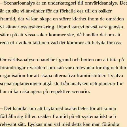
– Scenarioanalys är en underkategori till omvärldsanalys. Det
är ett sätt vi använder för att förhålla oss till en osäker
framtid, där vi kan skapa en större klarhet inom de områden
vi känner oss osäkra kring. Ibland kan vi också vara ganska
säkra på att vissa saker kommer ske, då handlar det om att
reda ut i vilken takt och vad det kommer att betyda för oss.
Omvärldsanalysen handlar i grund och botten om att titta på
förändringar i världen som kan vara relevanta för dig och din
organisation för att skapa alternativa framtidsbilder. I själva
scenarioplaneringen utgår du från analysen och planerar för
hur ni kan ska agera på respektive scenario.
– Det handlar om att bryta ned osäkerheter för att kunna
förhålla sig till en osäker framtid på ett systematiskt och
relevant sätt. Lyckas man väl med detta kan man förändra