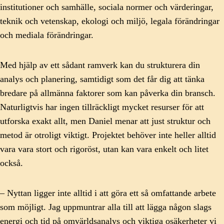
institutioner och samhälle, sociala normer och värderingar,
teknik och vetenskap, ekologi och miljö, legala förändringar
och mediala förändringar.
Med hjälp av ett sådant ramverk kan du strukturera din
analys och planering, samtidigt som det får dig att tänka
bredare på allmänna faktorer som kan påverka din bransch.
Naturligtvis har ingen tillräckligt mycket resurser för att
utforska exakt allt, men Daniel menar att just struktur och
metod är otroligt viktigt. Projektet behöver inte heller alltid
vara vara stort och rigoröst, utan kan vara enkelt och litet
också.
– Nyttan ligger inte alltid i att göra ett så omfattande arbete
som möjligt. Jag uppmuntrar alla till att lägga någon slags
energi och tid på omvärldsanalys och viktiga osäkerheter vi