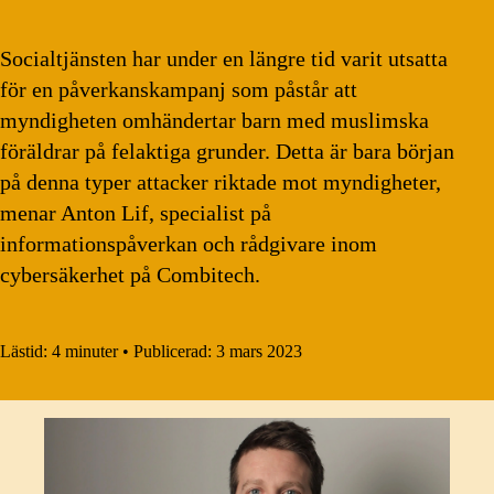
Socialtjänsten har under en längre tid varit utsatta
för en påverkanskampanj som påstår att
myndigheten omhändertar barn med muslimska
föräldrar på felaktiga grunder. Detta är bara början
på denna typer attacker riktade mot myndigheter,
menar Anton Lif, specialist på
informationspåverkan och rådgivare inom
cybersäkerhet på Combitech.
Lästid:
4 minuter
•
Publicerad:
3 mars 2023