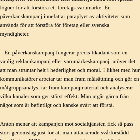
lögner för att förstöra ett företags varumärke. En
påverkanskampanj innefattar paraplyet av aktiviteter som
används för att förstöra för företag eller svenska
myndigheter.
– En påverkanskampanj fungerar precis likadant som en
vanlig reklamkampanj eller varumärkeskampanj, utöver det
att man struntar helt i hederlighet och moral. I likhet med hur
kommunikatörer arbetar tar man fram målsättning och gör en
målgruppsanalys, tar fram kampanjmaterial och analyserar
vilka kanaler som ger störst effekt. Man utgår gärna från
något som är befintligt och kanske svårt att förstå.
Anton menar att kampanjen mot socialtjänsten fick så pass
stort genomslag just för att man attackerade svårförstådd