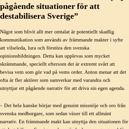
pågående situationer för att
destabilisera Sverige”
Något som blivit allt mer omtalat är potentiellt skadlig
kommunikation som används av främmande makter i syfte
att vilseleda, lura och förstöra den svenska
opinionsbildningen. Detta kan upplevas som mycket
skrämmande, speciellt eftersom det är extremt svårt att
bevisa vem som gör vad på vems order. Anton menar att det
ofta är fler aktörer som samverkar med varandra och
utnyttjar ett pågående narrativ för att driva sin egen agenda.
– Det hela kanske börjar med genuint missnöje och oro från
svenska medborgare, som sedan växer till ett allmänt
narrativ. En främmande makt kan utnyttja den situationen för