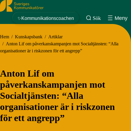
Sveriges Kommunikatörer
Sök
Meny
✨Kommunikationscoachen
Hem
/
Kunskapsbank
/
Artiklar
/
Anton Lif om påverkanskampanjen mot Socialtjänsten: “Alla
organisationer är i riskzonen för ett angrepp”
Anton Lif om
påverkanskampanjen mot
Socialtjänsten: “Alla
organisationer är i riskzonen
för ett angrepp”