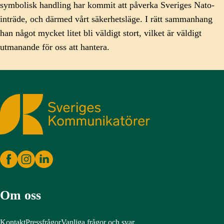
symbolisk handling har kommit att påverka Sveriges Nato-
inträde, och därmed vårt säkerhetsläge. I rätt sammanhang
han något mycket litet bli väldigt stort, vilket är väldigt
utmanande för oss att hantera.
Sveriges Kommunikatörer
Om oss
Kontakt
Pressfrågor
Vanliga frågor och svar