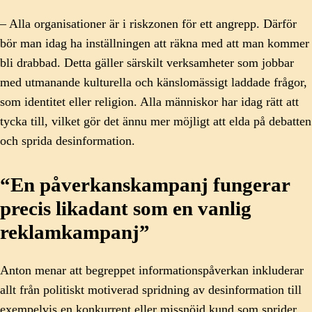
– Alla organisationer är i riskzonen för ett angrepp. Därför
bör man idag ha inställningen att räkna med att man kommer
bli drabbad. Detta gäller särskilt verksamheter som jobbar
med utmanande kulturella och känslomässigt laddade frågor,
som identitet eller religion. Alla människor har idag rätt att
tycka till, vilket gör det ännu mer möjligt att elda på debatten
och sprida desinformation.
“En påverkanskampanj fungerar
precis likadant som en vanlig
reklamkampanj”
Anton menar att begreppet informationspåverkan inkluderar
allt från politiskt motiverad spridning av desinformation till
exempelvis en konkurrent eller missnöjd kund som sprider