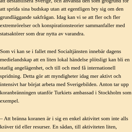
att destabilisera Sverige, och använda den som grogrund för
att sprida sina budskap utan att egentligen bry sig om den
grundläggande sakfrågan. Idag kan vi se att fler och fler
extremrörelser och konspirationsteorier sammanfaller med
statsaktörer som drar nytta av varandra.
Som vi kan se i fallet med Socialtjänsten innebär dagens
medielandskap att en liten lokal händelse plötsligt kan bli en
statlig angelägenhet, och till och med få internationell
spridning. Detta gör att myndigheter idag mer aktivt och
intensivt har börjat arbeta med Sverigebilden. Anton tar upp
koranbränningen utanför Turkiets ambassad i Stockholm som
exempel.
– Att bränna koranen är i sig en enkel aktivitet som inte alls
kräver tid eller resurser. En sådan, till aktiviteten liten,