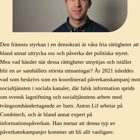
Den främsta styrkan i en demokrati är våra fria rättigheter att
bland annat uttrycka oss och påverka det politiska styret.
Men vad händer när dessa rättigheter utnyttjas och istället
blir en av samhällets största utmaningar? År 2021 inleddes
vad som beskrivs som en koordinerad påverkanskampanj mot
socialtjänsten i sociala kanaler, där falsk information sprids
om svensk lagstiftning och socialtjänstens arbete med
tvångsomhändertagande av barn. Anton Lif arbetar på
Combitech, och är bland annat expert på
informationspåverkan. Han menar att denna typ av
påverkanskampanjer kommer att bli allt vanligare.