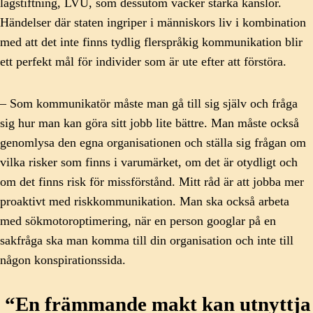
lagstiftning, LVU, som dessutom väcker starka känslor.
Händelser där staten ingriper i människors liv i kombination
med att det inte finns tydlig flerspråkig kommunikation blir
ett perfekt mål för individer som är ute efter att förstöra.
– Som kommunikatör måste man gå till sig själv och fråga
sig hur man kan göra sitt jobb lite bättre. Man måste också
genomlysa den egna organisationen och ställa sig frågan om
vilka risker som finns i varumärket, om det är otydligt och
om det finns risk för missförstånd. Mitt råd är att jobba mer
proaktivt med riskkommunikation. Man ska också arbeta
med sökmotoroptimering, när en person googlar på en
sakfråga ska man komma till din organisation och inte till
någon konspirationssida.
“En främmande makt kan utnyttja