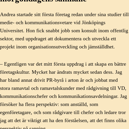
Andrea startade sitt första företag redan under sina studier till
medie- och kommunikationsvetare vid Jönköpings
Universitet. Hon fick snabbt jobb som konsult inom offentlig
sektor, med uppdraget att dokumentera och utveckla ett
projekt inom organisationsutveckling och jämställdhet.
– Egentligen var det mitt första uppdrag i att skapa en bättre
företagskultur. Mycket har ändrats mycket sedan dess. Jag
har bland annat drivit PR-byrå i arton år och jobbat med
stora ramavtal och ramavtalskunder med rådgivning till VD,
kommunikationschefer och kommunikationsavdelningar. Jag
försöker ha flera perspektiv: som anställd, som
egenföretagare, och som rådgivare till chefer och ledare tror
jag att det är viktigt att ha den förståelsen, att det finns olika
perspektiv på sanning.