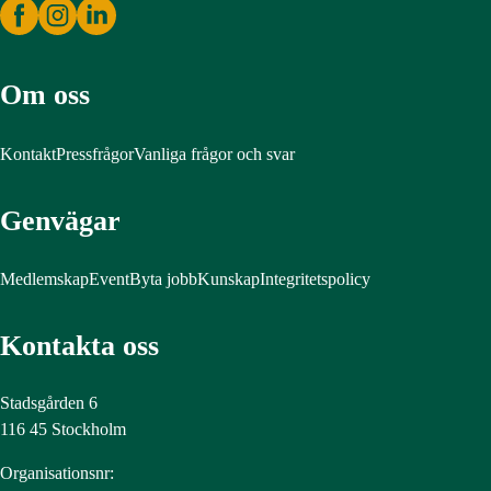
Om oss
Kontakt
Pressfrågor
Vanliga frågor och svar
Genvägar
Medlemskap
Event
Byta jobb
Kunskap
Integritetspolicy
Kontakta oss
Stadsgården 6
116 45 Stockholm
Organisationsnr: