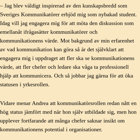
– Jag blev väldigt inspirerad av den kunskapsbredd som
Sveriges Kommunikatörer erbjöd mig som nybakad student.
Idag vill jag engagera mig för att möta den diskussion som
emellanåt ifrågasätter kommunikatörer och
kommunikationens värde. Mot bakgrund av min erfarenhet
av vad kommunikation kan göra så är det självklart att
engagera mig i uppdraget att fler ska se kommunikationens
värde, att fler chefer och ledare ska våga ta professionell
hjälp att kommunicera. Och så jobbar jag gärna för att öka
statusen i yrkesrollen.
Vidare menar Andrea att kommunikatörsrollen redan nått en
hög status jämfört med när hon själv utbildade sig, men hon
upplever fortfarande att många chefer saknar insikt om
kommunikationens potential i organisationer.