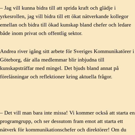
– Jag vill kunna bidra till att sprida kraft och glädje i
yrkesrollen, jag vill bidra till ett ökat nätverkande kollegor
emellan och bidra till ökad kunskap bland chefer och ledare
både inom privat och offentlig sektor.
Andrea river igång sitt arbete för Sveriges Kommunikatörer i
Göteborg, där alla medlemmar blir inbjudna till
kunskapsträffar med mingel. Det bjuds bland annat på
föreläsningar och reflektioner kring aktuella frågor.
– Det vill man bara inte missa! Vi kommer också att starta en
programgrupp, och ser dessutom fram emot att starta ett
nätverk för kommunikationschefer och direktörer! Om du