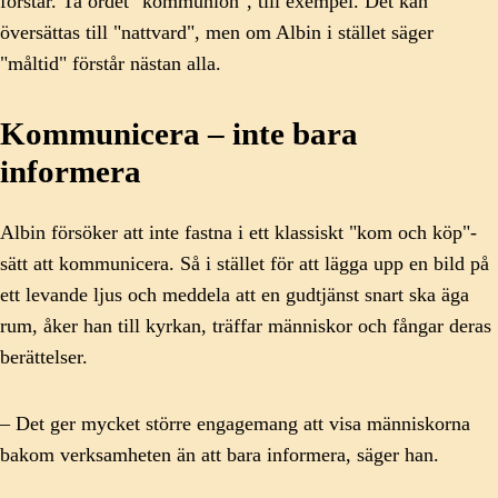
förstår. Ta ordet "kommunion", till exempel. Det kan
översättas till "nattvard", men om Albin i stället säger
"måltid" förstår nästan alla.
Kommunicera – inte bara
informera
Albin försöker att inte fastna i ett klassiskt "kom och köp"-
sätt att kommunicera. Så i stället för att lägga upp en bild på
ett levande ljus och meddela att en gudtjänst snart ska äga
rum, åker han till kyrkan, träffar människor och fångar deras
berättelser.
– Det ger mycket större engagemang att visa människorna
bakom verksamheten än att bara informera, säger han.