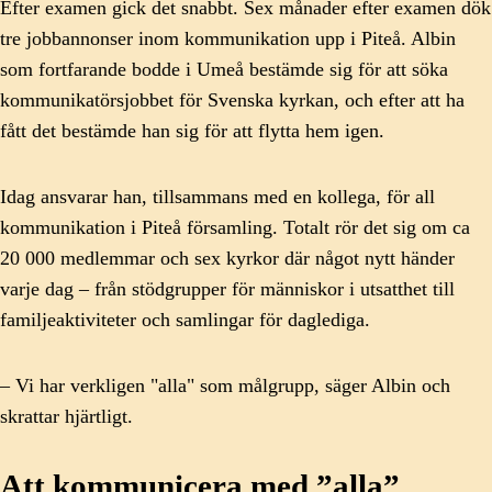
Efter examen gick det snabbt. Sex månader efter examen dök
tre jobbannonser inom kommunikation upp i Piteå. Albin
som fortfarande bodde i Umeå bestämde sig för att söka
kommunikatörsjobbet för Svenska kyrkan, och efter att ha
fått det bestämde han sig för att flytta hem igen.
Idag ansvarar han, tillsammans med en kollega, för all
kommunikation i Piteå församling. Totalt rör det sig om ca
20 000 medlemmar och sex kyrkor där något nytt händer
varje dag – från stödgrupper för människor i utsatthet till
familjeaktiviteter och samlingar för daglediga.
– Vi har verkligen "alla" som målgrupp, säger Albin och
skrattar hjärtligt.
Att kommunicera med ”alla”