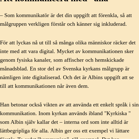
– Som kommunikatör är det din uppgift att förenkla, så att
målgruppen verkligen förstår och känner sig inkluderad.
För att lyckas nå ut till så många olika människor räcker det
inte med att vara digital. Mycket av kommunikationen sker
genom fysiska kanaler, som affischer och hemskickade
månadsblad. En stor del av Svenska kyrkans målgrupp är
nämligen inte digitaliserad. Och det är Albins uppgift att se
till att kommunikationen når även dem.
Han betonar också vikten av att använda ett enkelt språk i sin
kommunikation. Inom kyrkan används ibland "Kyrkiska "
som Albin själv kallar det – interna ord som inte alltid är
lättbegripliga för alla. Albin ger oss ett exempel vi lättare