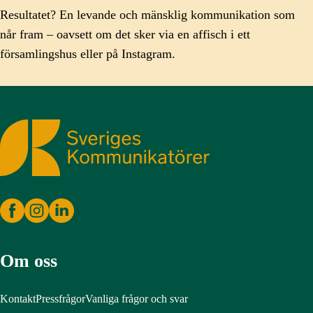
Resultatet? En levande och mänsklig kommunikation som
når fram – oavsett om det sker via en affisch i ett
församlingshus eller på Instagram.
Sveriges Kommunikatörer
Om oss
Kontakt
Pressfrågor
Vanliga frågor och svar