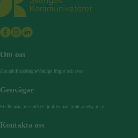
Om oss
Kontakt
Pressfrågor
Vanliga frågor och svar
Genvägar
Medlemskap
Event
Byta jobb
Kunskap
Integritetspolicy
Kontakta oss