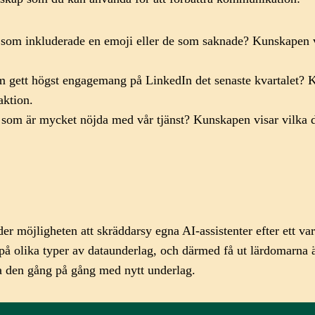
 som inkluderade en emoji eller de som saknade? Kunskapen vi
gett högst engagemang på LinkedIn det senaste kvartalet? K
aktion.
som är mycket nöjda med vår tjänst? Kunskapen visar vilka d
er möjligheten att skräddarsy egna AI-assistenter efter ett 
 på olika typer av dataunderlag, och därmed få ut lärdomarna 
ra den gång på gång med nytt underlag.