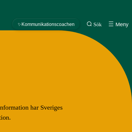
Sök
Meny
✨Kommunikationscoachen
information har Sveriges
ion.