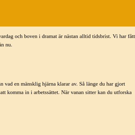
rdag och boven i dramat är nästan alltid tidsbrist. Vi har fått
än nu.
 vad en mänsklig hjärna klarar av. Så länge du har gjort
att komma in i arbetssättet. När vanan sitter kan du utforska