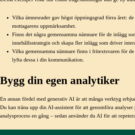
Vilka ämnesrader gav högst öppningsgrad förra året: de
mottagarens uppmärksamhet.
Finns det några gemensamma nämnare för de inlägg som 
innehållsstrategin och skapa fler inlägg som driver inter
Vilka gemensamma nämnare finns i fritextsvaren för de 
lyfta dessa i din kommunikation.
Bygg din egen analytiker
En annan fördel med generativ AI är att många verktyg erbjud
Du kan träna upp din AI-assistent för att genomföra analyser
analysprocess en gång – sedan använder du AI för att repete