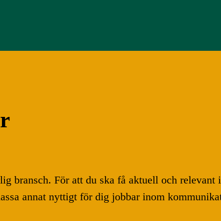
r
g bransch. För att du ska få aktuell och relevant 
ssa annat nyttigt för dig jobbar inom kommunikat