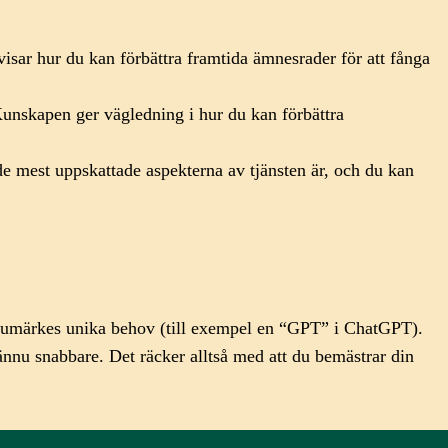
sar hur du kan förbättra framtida ämnesrader för att fånga
unskapen ger vägledning i hur du kan förbättra
e mest uppskattade aspekterna av tjänsten är, och du kan
varumärkes unika behov (till exempel en “GPT” i ChatGPT).
ännu snabbare. Det räcker alltså med att du bemästrar din