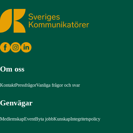
Sveriges Kommunikatörer
Om oss
Kontakt
Pressfrågor
Vanliga frågor och svar
Genvägar
Medlemskap
Event
Byta jobb
Kunskap
Integritetspolicy