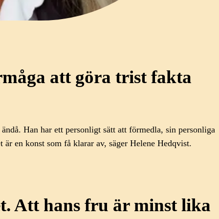
rmåga att göra trist fakta
ändå. Han har ett personligt sätt att förmedla, sin personliga
et är en konst som få klarar av, säger Helene Hedqvist.
. Att hans fru är minst lika