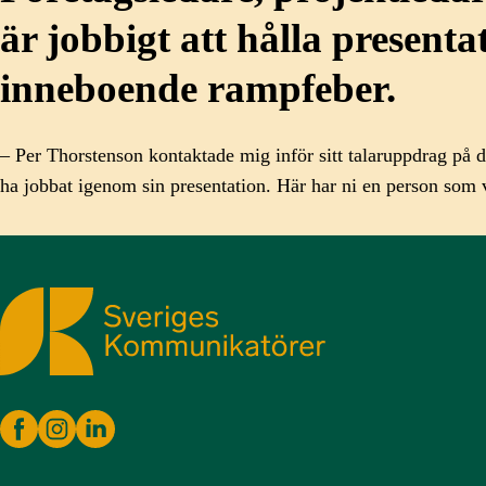
är jobbigt att hålla presenta
inneboende rampfeber.
– Per Thorstenson kontaktade mig inför sitt talaruppdrag på 
ha jobbat igenom sin presentation. Här har ni en person som våg
Sveriges Kommunikatörer