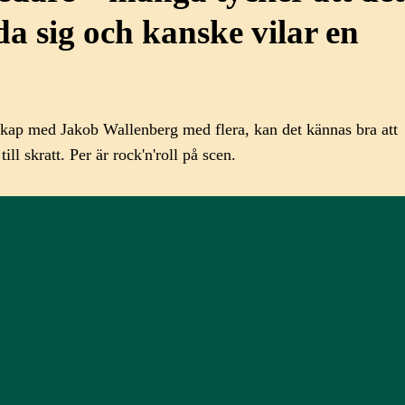
eda sig och kanske vilar en
lskap med Jakob Wallenberg med flera, kan det kännas bra att
l skratt. Per är rock'n'roll på scen.