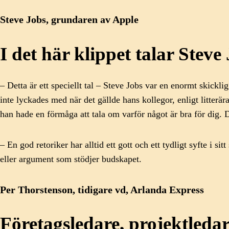
Steve Jobs, grundaren av Apple
I det här klippet talar Steve
– Detta är ett speciellt tal – Steve Jobs var en enormt skick
inte lyckades med när det gällde hans kollegor, enligt litter
han hade en förmåga att tala om varför något är bra för dig. D
– En god retoriker har alltid ett gott och ett tydligt syfte i s
eller argument som stödjer budskapet.
Per Thorstenson, tidigare vd, Arlanda Express
Företagsledare, projektledar