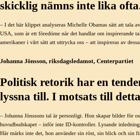
skicklig nämns inte lika ofta
– I det här klippet analyseras Michelle Obamas sätt att tala a
USA, som är ett föredöme när det handlar om inspirerande tal
amerikaner i vårt sätt att uttrycka oss – att inspireras av dess
Johanna Jönsson, riksdagsledamot, Centerpartiet
Politisk retorik har en tende
lyssna till. I motsats till d
– Johanna Jönssons tal är personligt. Hon skapar bilder för o
huvudbudskapet – inför inte ID-kontroller. Lysande inledning, 
Här märks inte det, hon använder sin röst, sin blick och sin fi