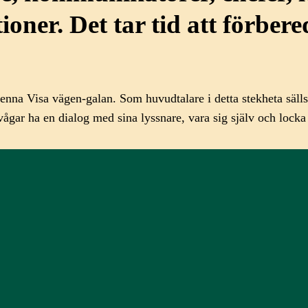
tioner. Det tar tid att förber
denna Visa vägen-galan. Som huvudtalare i detta stekheta säl
ar ha en dialog med sina lyssnare, vara sig själv och locka til