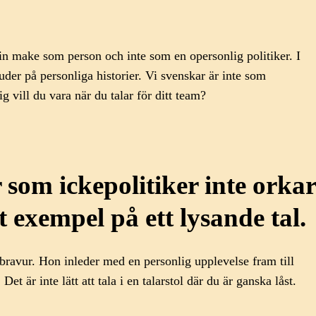
sin make som person och inte som en opersonlig politiker. I
der på personliga historier. Vi svenskar är inte som
ig vill du vara när du talar för ditt team?
r som ickepolitiker inte orkar
tt exempel på ett lysande tal.
bravur. Hon inleder med en personlig upplevelse fram till
är inte lätt att tala i en talarstol där du är ganska låst.