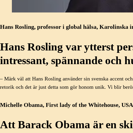
Hans Rosling, professor i global hälsa, Karolinska i
Hans Rosling var ytterst per
intressant, spännande och h
– Märk väl att Hans Rosling använder sin svenska accent och in
retorik och det är just detta som gör honom unik. Vi blir berö
Michelle Obama, First lady of the Whitehouse, USA
Att Barack Obama är en skick