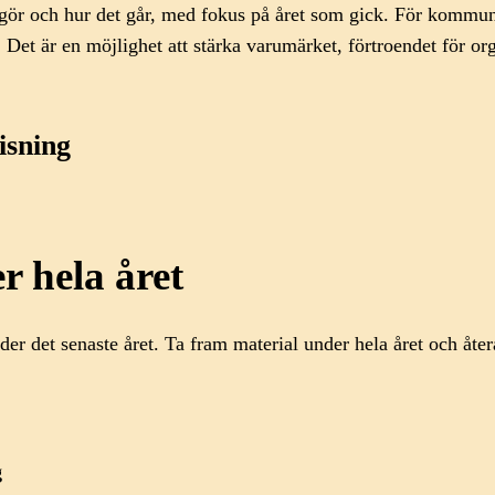
 gör och hur det går, med fokus på året som gick. För kommu
et är en möjlighet att stärka varumärket, förtroendet för org
isning
r hela året
nder det senaste året. Ta fram material under hela året och å
g