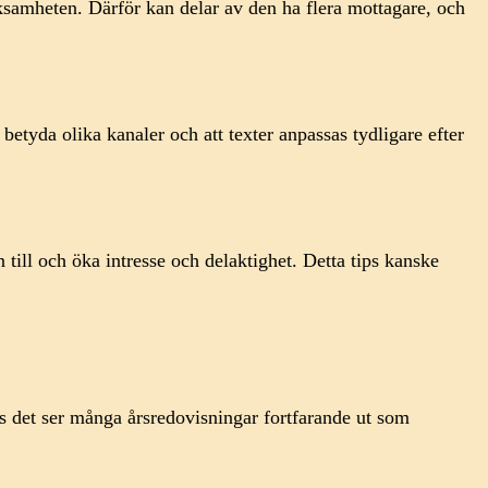
rksamheten. Därför kan delar av den ha flera mottagare, och
betyda olika kanaler och att texter anpassas tydligare efter
 till och öka intresse och delaktighet. Detta tips kanske
ots det ser många årsredovisningar fortfarande ut som