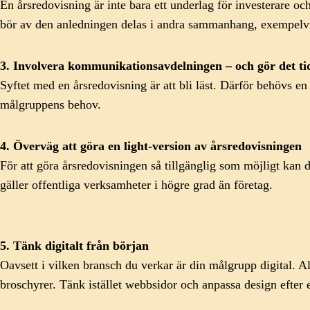
En årsredovisning är inte bara ett underlag för investerare o
bör av den anledningen delas i andra sammanhang, exempelvi
3. Involvera kommunikationsavdelningen – och gör det ti
Syftet med en årsredovisning är att bli läst. Därför behövs en
målgruppens behov.
4. Överväg att göra en light-version av årsredovisningen
För att göra årsredovisningen så tillgänglig som möjligt kan du
gäller offentliga verksamheter i högre grad än företag.
5. Tänk digitalt från början
Oavsett i vilken bransch du verkar är din målgrupp digital. Al
broschyrer. Tänk istället webbsidor och anpassa design efter