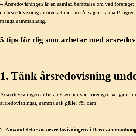
– Årsredovisningen är en samlad berättelse om vad företaget
en årsredovisning är mycket mer än så, säger Hanna Brogren. D
många sammanhang.
5 tips för dig som arbetar med årsredov
1. Tänk årsredovisning unde
Årsredovisningen är berättelsen om vad företaget har gjort u
årsredovisningar, samma sak gäller för dem.
2. Använd delar av årsredovisningens i flera sammanhan