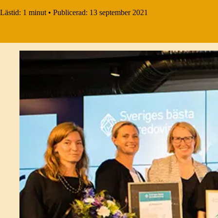
Lästid:
1 minut
•
Publicerad:
13 september 2021