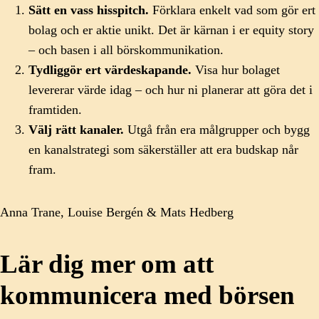
Sätt en vass hisspitch.
Förklara enkelt vad som gör ert
bolag och er aktie unikt. Det är kärnan i er equity story
– och basen i all börskommunikation.
Tydliggör ert värdeskapande.
Visa hur bolaget
levererar värde idag – och hur ni planerar att göra det i
framtiden.
Välj rätt kanaler.
Utgå från era målgrupper och bygg
en kanalstrategi som säkerställer att era budskap når
fram.
Anna Trane, Louise Bergén & Mats Hedberg
Lär dig mer om att
kommunicera med börsen