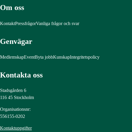
Om oss
Kontakt
Pressfrågor
Vanliga frågor och svar
Genvägar
Medlemskap
Event
Byta jobb
Kunskap
Integritetspolicy
Kontakta oss
Stadsgården 6
116 45 Stockholm
Organisationsnr:
556155-0202
Kontaktuppgifter