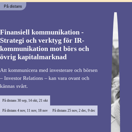
På distans
Finansiell kommunikation -
Strategi och verktyg för IR-
kommunikation mot börs och
övrig kapitalmarknad
Att kommunicera med investerare och börsen
– Investor Relations – kan vara ovant och
kännas svårt.
På distans
30 sep, 14 okt, 21 okt
På distans
4 nov, 11 nov, 18 nov
På distans
25 nov, 2 dec, 9 dec