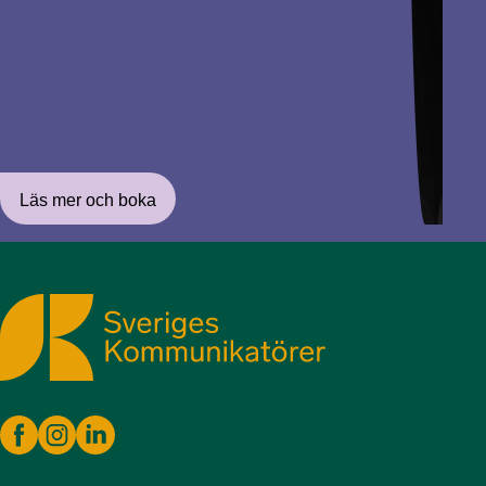
Läs mer och boka
Sveriges Kommunikatörer