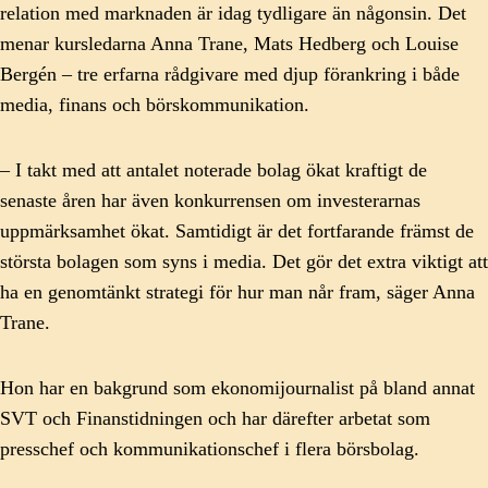
relation med marknaden är idag tydligare än någonsin. Det
menar kursledarna Anna Trane, Mats Hedberg och Louise
Bergén – tre erfarna rådgivare med djup förankring i både
media, finans och börskommunikation.
– I takt med att antalet noterade bolag ökat kraftigt de
senaste åren har även konkurrensen om investerarnas
uppmärksamhet ökat. Samtidigt är det fortfarande främst de
största bolagen som syns i media. Det gör det extra viktigt att
ha en genomtänkt strategi för hur man når fram, säger Anna
Trane.
Hon har en bakgrund som ekonomijournalist på bland annat
SVT och Finanstidningen och har därefter arbetat som
presschef och kommunikationschef i flera börsbolag.