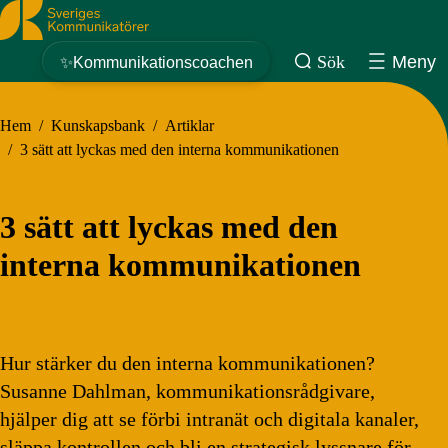
Sveriges Kommunikatörer
Sök
Meny
✨Kommunikationscoachen
Hem
/
Kunskapsbank
/
Artiklar
/
3 sätt att lyckas med den interna kommunikationen
3 sätt att lyckas med den
interna kommunikationen
Hur stärker du den interna kommunikationen?
Susanne Dahlman, kommunikationsrådgivare,
hjälper dig att se förbi intranät och digitala kanaler,
släppa kontrollen och bli en strategisk lyssnare för