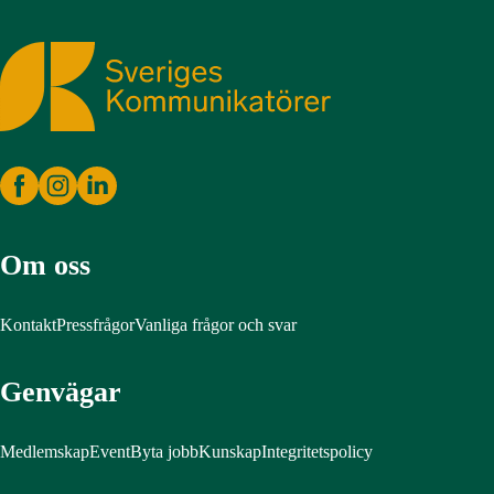
Sveriges Kommunikatörer
Om oss
Kontakt
Pressfrågor
Vanliga frågor och svar
Genvägar
Medlemskap
Event
Byta jobb
Kunskap
Integritetspolicy