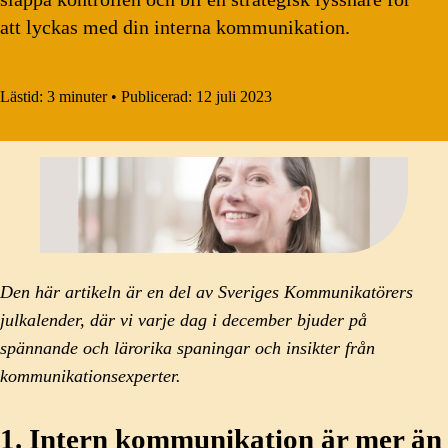
att lyckas med din interna kommunikation.
Lästid:
3 minuter
•
Publicerad:
12 juli 2023
Den här artikeln är en del av Sveriges Kommunikatörers
julkalender, där vi varje dag i december bjuder på
spännande och lärorika spaningar och insikter från
kommunikationsexperter.
1. Intern kommunikation är mer än