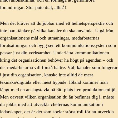
innovationsklimat, och en förmåga att genomföra
förändringar. Stor potential, alltså!
Men det kräver att du jobbar med ett helhetsperspektiv och
inte bara tänker på vilka kanaler du ska använda. Utgå från
organisationens mål och utmaningar, medarbetarnas
förutsättningar och bygg sen ett kommunikationssystem som
passar just din verksamhet. Underlätta kommunikationen
kring det organisationen behöver ha högt på agendan – och
det medarbetarna vill förstå bättre. Välj kanaler som fungerar
i just din organisation, kanske inte alltid de mest
tekniska/digitala eller mest hypade. Ibland kommer man
långt med en anslagstavla på rätt plats i en produktionsmiljö.
Men oavsett vilken organisation du än befinner dig i, måste
du jobba med att utveckla chefernas kommunikation i
ledarskapet, det är det som spelar störst roll för att utveckla