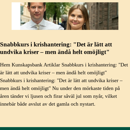
Snabbkurs i krishantering: "Det är lätt att
undvika kriser – men ändå helt omöjligt"
Hem Kunskapsbank Artiklar Snabbkurs i krishantering: "Det
är lätt att undvika kriser – men ändå helt omöjligt"
Snabbkurs i krishantering: "Det är lätt att undvika kriser –
men ändå helt omöjligt" Nu under den mörkaste tiden på
åren tänder vi ljusen och firar såväl jul som nyår, vilket
innebär både avslut av det gamla och nystart.