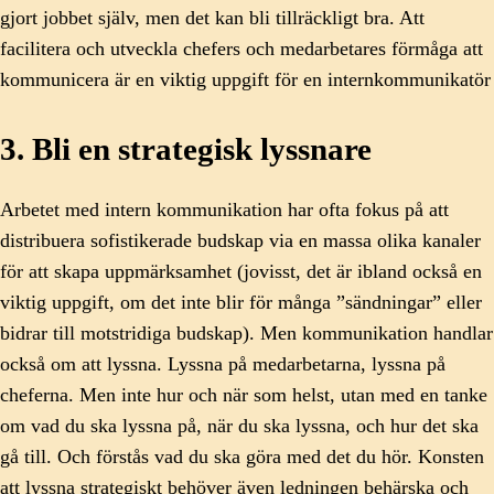
gjort jobbet själv, men det kan bli tillräckligt bra. Att
facilitera och utveckla chefers och medarbetares förmåga att
kommunicera är en viktig uppgift för en internkommunikatör
3. Bli en strategisk lyssnare
Arbetet med intern kommunikation har ofta fokus på att
distribuera sofistikerade budskap via en massa olika kanaler
för att skapa uppmärksamhet (jovisst, det är ibland också en
viktig uppgift, om det inte blir för många ”sändningar” eller
bidrar till motstridiga budskap). Men kommunikation handlar
också om att lyssna. Lyssna på medarbetarna, lyssna på
cheferna. Men inte hur och när som helst, utan med en tanke
om vad du ska lyssna på, när du ska lyssna, och hur det ska
gå till. Och förstås vad du ska göra med det du hör. Konsten
att lyssna strategiskt behöver även ledningen behärska och