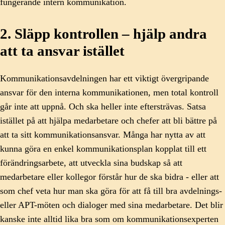
fungerande intern kommunikation.
2. Släpp kontrollen – hjälp andra
att ta ansvar istället
Kommunikationsavdelningen har ett viktigt övergripande
ansvar för den interna kommunikationen, men total kontroll
går inte att uppnå. Och ska heller inte eftersträvas. Satsa
istället på att hjälpa medarbetare och chefer att bli bättre på
att ta sitt kommunikationsansvar. Många har nytta av att
kunna göra en enkel kommunikationsplan kopplat till ett
förändringsarbete, att utveckla sina budskap så att
medarbetare eller kollegor förstår hur de ska bidra - eller att
som chef veta hur man ska göra för att få till bra avdelnings-
eller APT-möten och dialoger med sina medarbetare. Det blir
kanske inte alltid lika bra som om kommunikationsexperten