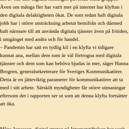
Även om många fler har varit mer på internet har klyftan i
den digitala delaktigheten ökat. De som redan haft digitala
jobb har i större utsträckning arbetat hemifrån och därmed
haft närmare till att använda digitala tjänster även på fritiden,
i umgänget med andra och för handel.
– Pandemin har satt en tydlig kil i en klyfta vi tidigare
kunnat ana, mellan dem som är väl förtrogna med digitala
tjänster och dem som kan behöva bjudas in mer, säger Hanna
Brogren, generalsekreterare för Sveriges Kommunikatörer.
Detta är en jätteviktig parameter för kommunikatörer att ta
med i sitt arbete. Särskilt myndigheter får större utmaningar
eftersom det i rapporten ser ut som att denna klyfta fortsätter
att öka.
Måns Jonasson, digital strateg på Internetstiftelsen har varit