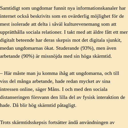
Samtidigt som ungdomar funnit nya informationskanaler har
internet också beskrivits som en ovärderlig möjlighet för de
mest isolerade att delta i såväl kulturevenemang som att
upprätthålla sociala relationer. I takt med att äldre fått ett mer
digitalt beteende har deras skepsis mot det digitala sjunkit,
medan ungdomarnas ökat. Studerande (93%), men även
arbetande (90%) är missnöjda med sin höga skärmtid.
– Här måste man ju komma ihåg att ungdomarna, och till
viss del många arbetande, hade redan mycket av sina
intressen online, säger Måns. I och med den sociala
distanseringen försvann den lilla del av fysisk interaktion de
hade. Då blir hög skärmtid påtagligt.
Trots skärmtidsskepsis fortsätter ändå användningen av