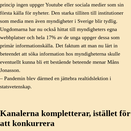
princip ingen uppger Youtube eller sociala medier som sin
första källa för nyheter. Den starka tilliten till institutioner
som media men även myndigheter i Sverige blir tydlig.
Ungdomarna har nu också hittat till myndigheters egna
webbplatser och hela 17% av de unga uppger dessa som
primär informationskälla. Det faktum att man nu lärt in
beteendet att söka information hos myndigheterna skulle
eventuellt kunna bli ett bestående beteende menar Måns
Jonasson.
– Pandemin blev därmed en jättebra realtidslektion i
statsvetenskap.
Kanalerna kompletterar, istället för
att konkurrera