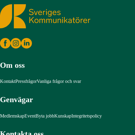
Sveriges Kommunikatörer
Om oss
Kontakt
Pressfrågor
Vanliga frågor och svar
Genvägar
Medlemskap
Event
Byta jobb
Kunskap
Integritetspolicy
Kontakta oss