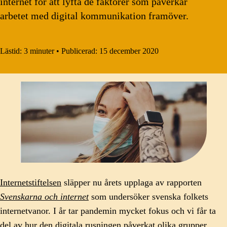
internet för att lyfta de faktorer som påverkar
arbetet med digital kommunikation framöver.
Lästid:
3 minuter
•
Publicerad:
15 december 2020
Internetstiftelsen
släpper nu årets upplaga av rapporten
Svenskarna och internet
som undersöker svenska folkets
internetvanor. I år tar pandemin mycket fokus och vi får ta
del av hur den digitala rusningen påverkat olika grupper.