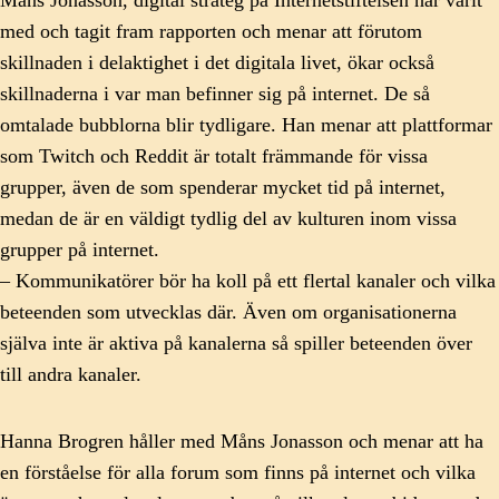
med och tagit fram rapporten och menar att förutom
skillnaden i delaktighet i det digitala livet, ökar också
skillnaderna i var man befinner sig på internet. De så
omtalade bubblorna blir tydligare. Han menar att plattformar
som Twitch och Reddit är totalt främmande för vissa
grupper, även de som spenderar mycket tid på internet,
medan de är en väldigt tydlig del av kulturen inom vissa
grupper på internet.
– Kommunikatörer bör ha koll på ett flertal kanaler och vilka
beteenden som utvecklas där. Även om organisationerna
själva inte är aktiva på kanalerna så spiller beteenden över
till andra kanaler.
Hanna Brogren håller med Måns Jonasson och menar att ha
en förståelse för alla forum som finns på internet och vilka