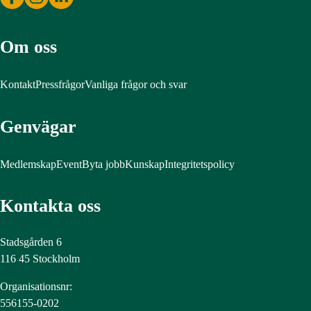
Om oss
Kontakt
Pressfrågor
Vanliga frågor och svar
Genvägar
Medlemskap
Event
Byta jobb
Kunskap
Integritetspolicy
Kontakta oss
Stadsgården 6
116 45 Stockholm
Organisationsnr:
556155-0202