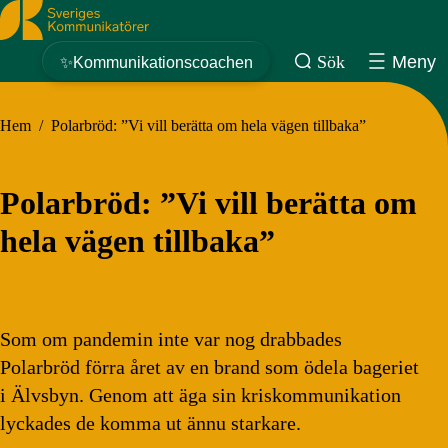
Sveriges Kommunikatörer
Sök
Meny
✨Kommunikationscoachen
Hem
/
Polarbröd: ”Vi vill berätta om hela vägen tillbaka”
Polarbröd: ”Vi vill berätta om
hela vägen tillbaka”
Som om pandemin inte var nog drabbades
Polarbröd förra året av en brand som ödela bageriet
i Älvsbyn. Genom att äga sin kriskommunikation
lyckades de komma ut ännu starkare.