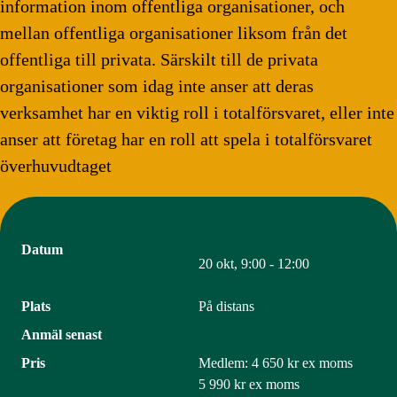
information inom offentliga organisationer, och
mellan offentliga organisationer liksom från det
offentliga till privata. Särskilt till de privata
organisationer som idag inte anser att deras
verksamhet har en viktig roll i totalförsvaret, eller inte
anser att företag har en roll att spela i totalförsvaret
överhuvudtaget
Datum
20 okt, 9:00 - 12:00
Plats
På distans
Anmäl senast
Pris
Medlem:
4 650 kr
ex moms
5 990 kr
ex moms