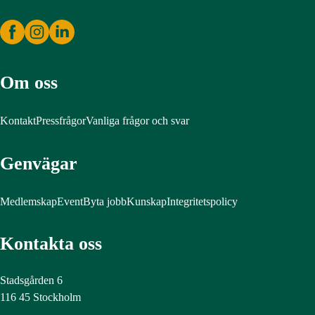
Om oss
Kontakt
Pressfrågor
Vanliga frågor och svar
Genvägar
Medlemskap
Event
Byta jobb
Kunskap
Integritetspolicy
Kontakta oss
Stadsgården 6
116 45 Stockholm