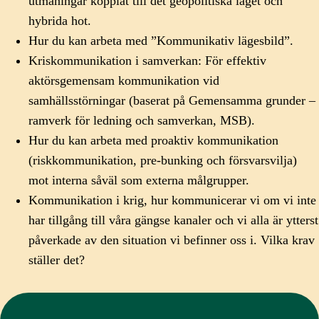
utmaningar kopplat till det geopolitiska läget och
hybrida hot.
Hur du kan arbeta med ”Kommunikativ lägesbild”.
Kriskommunikation i samverkan: För effektiv
aktörsgemensam kommunikation vid
samhällsstörningar (baserat på Gemensamma grunder –
ramverk för ledning och samverkan, MSB).
Hur du kan arbeta med proaktiv kommunikation
(riskkommunikation, pre-bunking och försvarsvilja)
mot interna såväl som externa målgrupper.
Kommunikation i krig, hur kommunicerar vi om vi inte
har tillgång till våra gängse kanaler och vi alla är ytterst
påverkade av den situation vi befinner oss i. Vilka krav
ställer det?