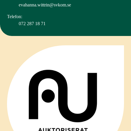
evahanna.wittrin@svkom.se
Telefon:
072 287 18 71