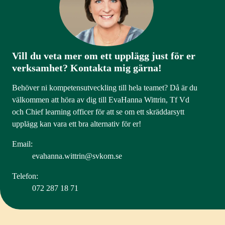
Vill du veta mer om ett upplägg just för er
verksamhet? Kontakta mig gärna!
Behöver ni kompetensutveckling till hela teamet? Då är du
välkommen att höra av dig till EvaHanna Wittrin, Tf Vd
och Chief learning officer för att se om ett skräddarsytt
upplägg kan vara ett bra alternativ för er!
Email:
evahanna.wittrin@svkom.se
Telefon:
072 287 18 71