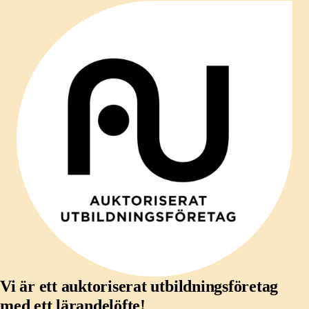
Vi är ett auktoriserat utbildningsföretag
med ett lärandelöfte!