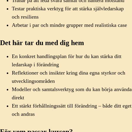
Tränar på att leda svåra samtal och hantera motstånd
Testar praktiska verktyg för att stärka självledarskap
och resiliens
Arbetar i par och mindre grupper med realistiska case
Det här tar du med dig hem
En konkret handlingsplan för hur du kan stärka ditt
ledarskap i förändring
Reflektioner och insikter kring dina egna styrkor och
utvecklingsområden
Modeller och samtalsverktyg som du kan börja använda
direkt
Ett stärkt förhållningssätt till förändring – både ditt eget
och andras
För vem passar kursen?