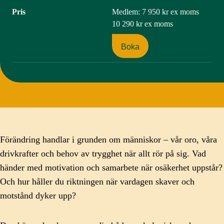
Pris
Medlem:
7 950 kr
ex moms
10 290 kr
ex moms
Boka
Förändring handlar i grunden om människor – vår oro, våra
drivkrafter och behov av trygghet när allt rör på sig. Vad
händer med motivation och samarbete när osäkerhet uppstår?
Och hur håller du riktningen när vardagen skaver och
motstånd dyker upp?