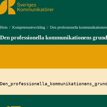
Sveriges Kommunikatörer
Hem
/
Kompetensutveckling
/
Den professionella kommunikationen
Den professionella kommunikationens grun
Den_professionella_kommunikationens_grun