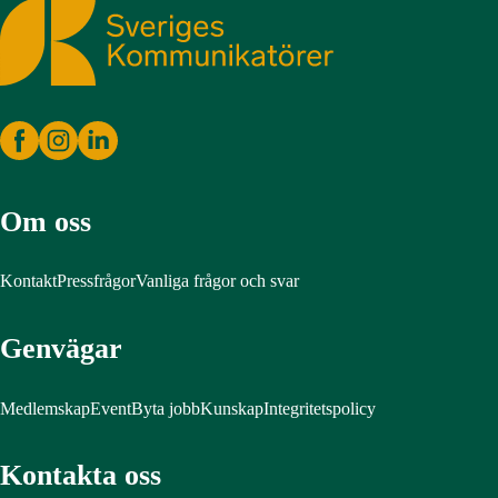
Sveriges Kommunikatörer
Om oss
Kontakt
Pressfrågor
Vanliga frågor och svar
Genvägar
Medlemskap
Event
Byta jobb
Kunskap
Integritetspolicy
Kontakta oss