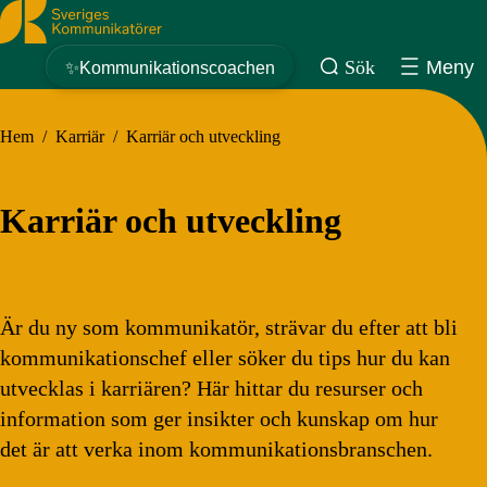
Sveriges Kommunikatörer
Sök
Meny
✨Kommunikationscoachen
Hem
/
Karriär
/
Karriär och utveckling
Karriär och utveckling
Är du ny som kommunikatör, strävar du efter att bli
kommunikationschef eller söker du tips hur du kan
utvecklas i karriären? Här hittar du resurser och
information som ger insikter och kunskap om hur
det är att verka inom kommunikationsbranschen.