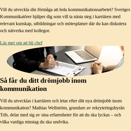
Vill du utveckla din förmåga att leda kommunikationsarbetet? Sveriges
Kommunikatörer hjälper dig som vill ta nästa steg i karriären med
relevant kunskap, utbildningar och mötesplatser där du kan diskutera
och nätverka med kollegor.
Läs mer om att bli chef
Så får du ditt drömjobb inom
kommunikation
Vill du utvecklas i karriären och letar efter ditt nya drömjobb inom
kommunikation? Mathias Wellström, grundare av rekryteringsbyrån
Trib, delar med sig av sina erfarenheter för att du ska lyckas – och
vilka vanliga misstag du ska undvika.