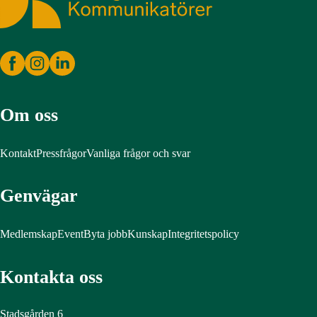
Om oss
Kontakt
Pressfrågor
Vanliga frågor och svar
Genvägar
Medlemskap
Event
Byta jobb
Kunskap
Integritetspolicy
Kontakta oss
Stadsgården 6