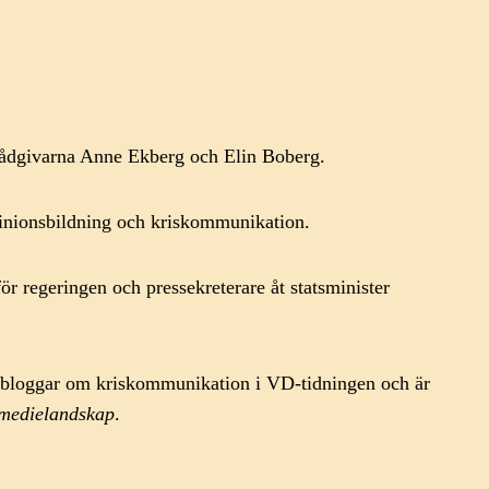
ådgivarna Anne Ekberg och Elin Boberg.
opinionsbildning och kriskommunikation.
ör regeringen och pressekreterare åt statsminister
 De bloggar om kriskommunikation i VD-tidningen och är
t medielandskap
.