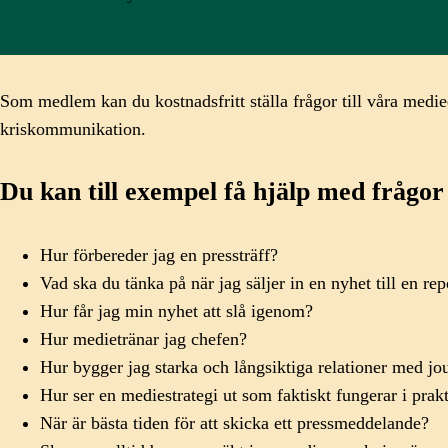
Som medlem kan du kostnadsfritt ställa frågor till våra medie
kriskommunikation.
Du kan till exempel få hjälp med frågo
Hur förbereder jag en pressträff?
Vad ska du tänka på när jag säljer in en nyhet till en re
Hur får jag min nyhet att slå igenom?
Hur medietränar jag chefen?
Hur bygger jag starka och långsiktiga relationer med jo
Hur ser en mediestrategi ut som faktiskt fungerar i pra
När är bästa tiden för att skicka ett pressmeddelande?