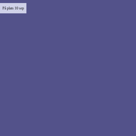
På plats
10 sep