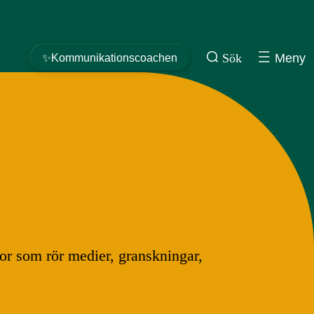
Sök
Meny
✨Kommunikationscoachen
gor som rör medier, granskningar,