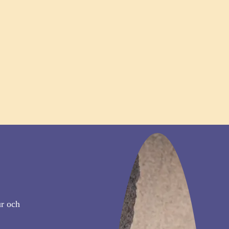
ur och