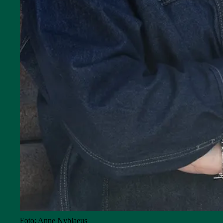
Foto: Anne Nyblaeus