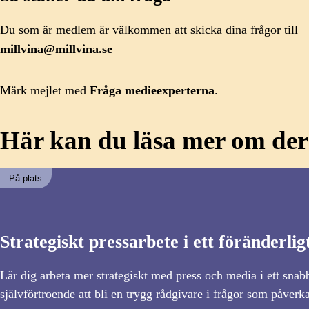
Du som är medlem är välkommen att skicka dina frågor till
millvina@millvina.se
Märk mejlet med
Fråga medieexperterna
.
Här kan du läsa mer om dera
På plats
Strategiskt pressarbete i ett föränderli
Lär dig arbeta mer strategiskt med press och media i ett snab
självförtroende att bli en trygg rådgivare i frågor som påverka