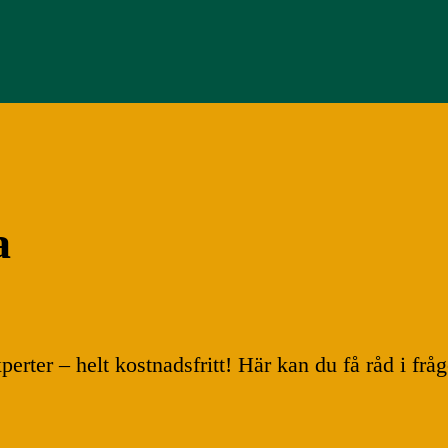
a
erter – helt kostnadsfritt! Här kan du få råd i frå