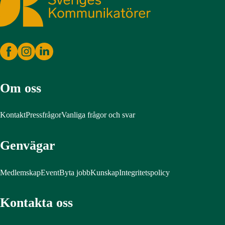
Om oss
Kontakt
Pressfrågor
Vanliga frågor och svar
Genvägar
Medlemskap
Event
Byta jobb
Kunskap
Integritetspolicy
Kontakta oss