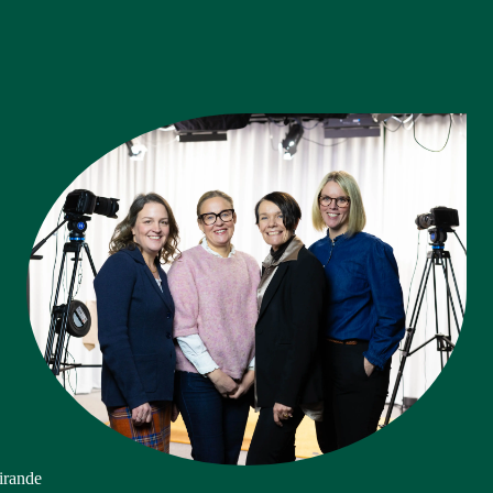
firande