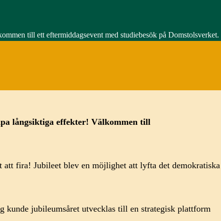
Välkommen till ett eftermiddagsevent med studiebesök på Domstolsverket.
pa långsiktiga effekter!
Välkommen till
tt fira! Jubileet blev en möjlighet att lyfta det demokratiska
kunde jubileumsåret utvecklas till en strategisk plattform