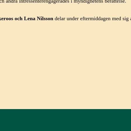
h andra intressenterengagerades i myndighetens berättelse.
eroos
och
Lena Nilsson
delar under eftermiddagen med sig 