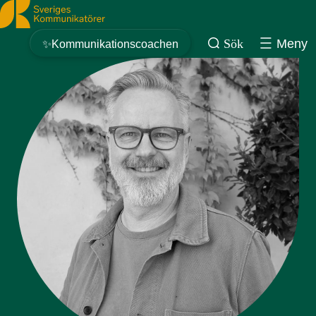
Sveriges Kommunikatörer
Sök
Meny
✨Kommunikationscoachen