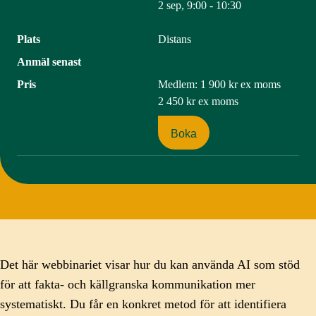
2 sep, 9:00 - 10:30
Plats
Distans
Anmäl senast
Pris
Medlem:
1 900 kr
ex moms
2 450 kr
ex moms
Boka
Det här webbinariet visar hur du kan använda AI som stöd
för att fakta- och källgranska kommunikation mer
systematiskt. Du får en konkret metod för att identifiera