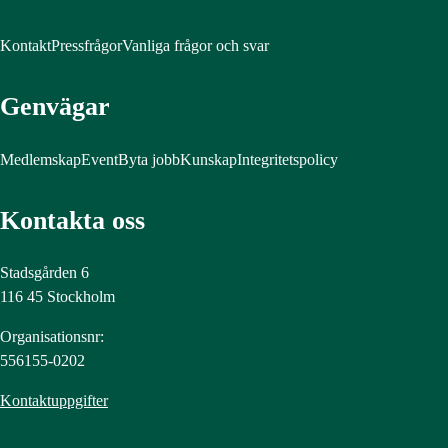
Kontakt
Pressfrågor
Vanliga frågor och svar
Genvägar
Medlemskap
Event
Byta jobb
Kunskap
Integritetspolicy
Kontakta oss
Stadsgården 6
116 45 Stockholm
Organisationsnr:
556155-0202
Kontaktuppgifter