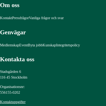
Om oss
Kontakt
Pressfrågor
Vanliga frågor och svar
Genvägar
Medlemskap
Event
Byta jobb
Kunskap
Integritetspolicy
Kontakta oss
Stadsgården 6
116 45 Stockholm
Organisationsnr:
556155-0202
Kontaktuppgifter