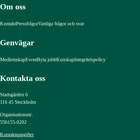
Om oss
Kontakt
Pressfrågor
Vanliga frågor och svar
Genvägar
Medlemskap
Event
Byta jobb
Kunskap
Integritetspolicy
Kontakta oss
Stadsgården 6
116 45 Stockholm
Organisationsnr:
556155-0202
Kontaktuppgifter