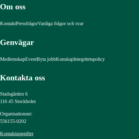
Om oss
Kontakt
Pressfrågor
Vanliga frågor och svar
Genvägar
Medlemskap
Event
Byta jobb
Kunskap
Integritetspolicy
Kontakta oss
Stadsgården 6
116 45 Stockholm
Organisationsnr:
556155-0202
Kontaktuppgifter