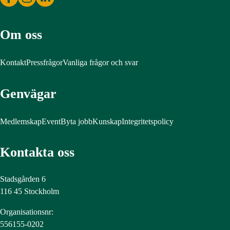
Om oss
Kontakt
Pressfrågor
Vanliga frågor och svar
Genvägar
Medlemskap
Event
Byta jobb
Kunskap
Integritetspolicy
Kontakta oss
Stadsgården 6
116 45 Stockholm
Organisationsnr:
556155-0202