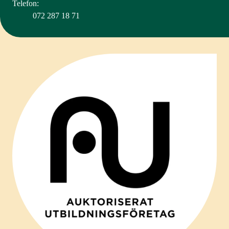
Telefon:
072 287 18 71