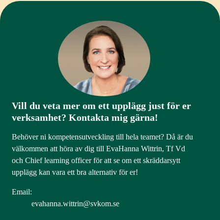
Vill du veta mer om ett upplägg just för er
verksamhet? Kontakta mig gärna!
Behöver ni kompetensutveckling till hela teamet? Då är du
välkommen att höra av dig till EvaHanna Wittrin, Tf Vd
och Chief learning officer för att se om ett skräddarsytt
upplägg kan vara ett bra alternativ för er!
Email:
evahanna.wittrin@svkom.se