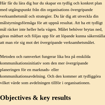
Här får du lära dig hur du skapar en tydlig och konkret plan
med utgångspunkt från din organisations övergripande
verksamhetsmål och strategier. Du lär dig att utveckla din
målstyrningsförmåga för att uppnå resultat. Att ha ett tydligt
mål räcker inte heller hela vägen. Målet behöver brytas ned,
göras mätbart och följas upp för att löpande kunna säkerställa
att man rör sig mot det övergripande verksamhetsmålet.
Metoden och ramverket fungerar lika bra på enskilda
kommunikationsinitiativ som den mer övergripande
planeringen för en marknads- eller
kommunikationsavdelning. Och den kommer att tydliggöra
vilket värde som avdelningen tillför i organisationen.
Objectives & key results