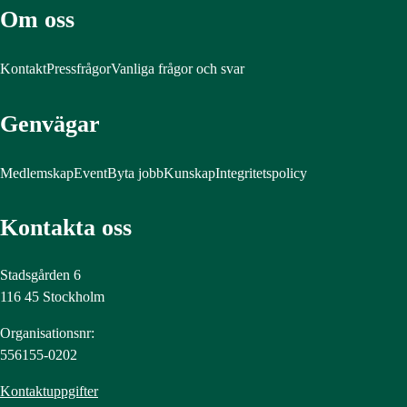
Om oss
Kontakt
Pressfrågor
Vanliga frågor och svar
Genvägar
Medlemskap
Event
Byta jobb
Kunskap
Integritetspolicy
Kontakta oss
Stadsgården 6
116 45 Stockholm
Organisationsnr:
556155-0202
Kontaktuppgifter