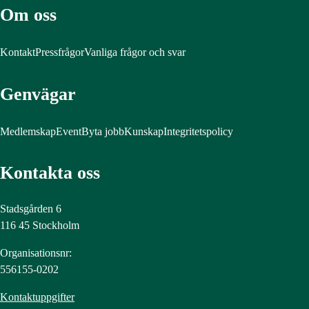
Om oss
Kontakt
Pressfrågor
Vanliga frågor och svar
Genvägar
Medlemskap
Event
Byta jobb
Kunskap
Integritetspolicy
Kontakta oss
Stadsgården 6
116 45 Stockholm
Organisationsnr:
556155-0202
Kontaktuppgifter