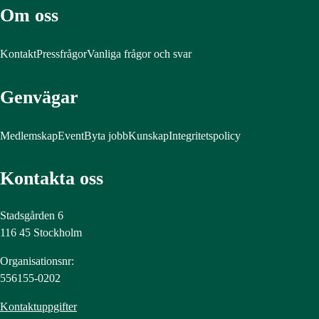
Om oss
Kontakt
Pressfrågor
Vanliga frågor och svar
Genvägar
Medlemskap
Event
Byta jobb
Kunskap
Integritetspolicy
Kontakta oss
Stadsgården 6
116 45 Stockholm
Organisationsnr:
556155-0202
Kontaktuppgifter