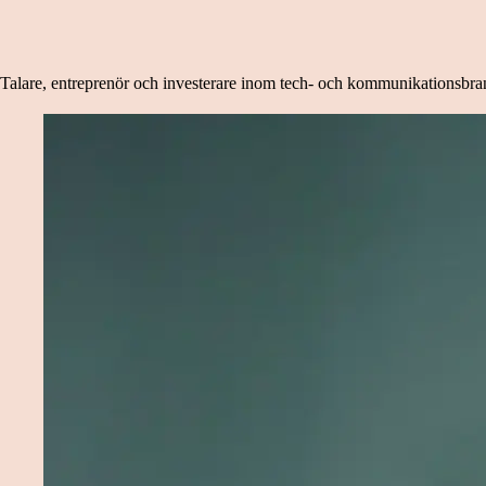
Talare, entreprenör och investerare inom tech- och kommunikationsbr