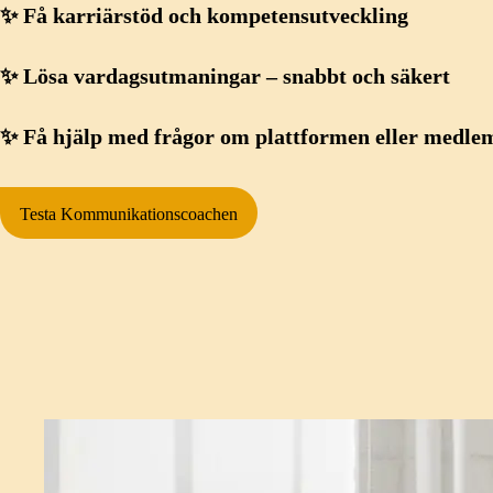
✨ Få karriärstöd och kompetensutveckling
✨ Lösa vardagsutmaningar – snabbt och säkert
✨ Få hjälp med frågor om plattformen eller medle
Testa Kommunikationscoachen