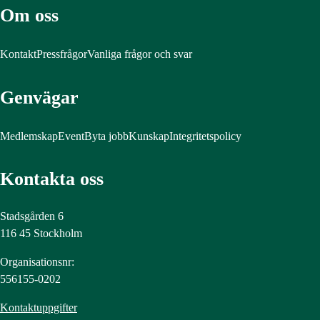
Om oss
Kontakt
Pressfrågor
Vanliga frågor och svar
Genvägar
Medlemskap
Event
Byta jobb
Kunskap
Integritetspolicy
Kontakta oss
Stadsgården 6
116 45 Stockholm
Organisationsnr:
556155-0202
Kontaktuppgifter