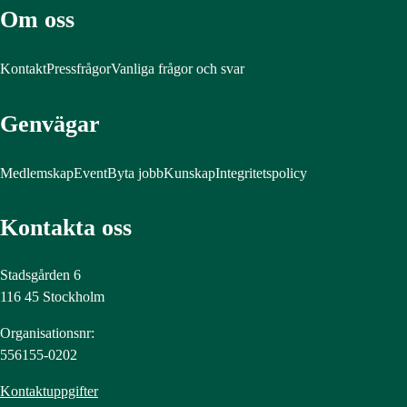
Om oss
Kontakt
Pressfrågor
Vanliga frågor och svar
Genvägar
Medlemskap
Event
Byta jobb
Kunskap
Integritetspolicy
Kontakta oss
Stadsgården 6
116 45 Stockholm
Organisationsnr:
556155-0202
Kontaktuppgifter